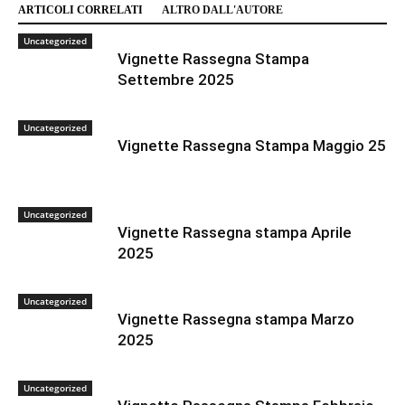
ARTICOLI CORRELATI
ALTRO DALL'AUTORE
Uncategorized
Vignette Rassegna Stampa
Settembre 2025
Uncategorized
Vignette Rassegna Stampa Maggio 25
Uncategorized
Vignette Rassegna stampa Aprile
2025
Uncategorized
Vignette Rassegna stampa Marzo
2025
Uncategorized