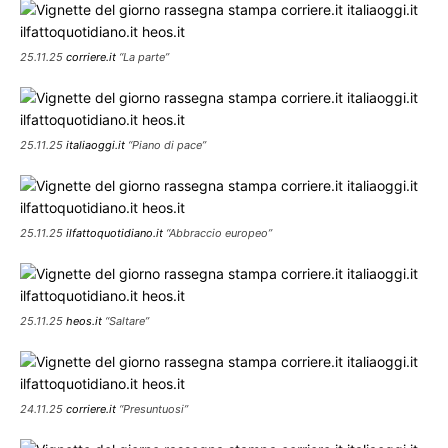
25.11.25
corriere.it
“La parte”
25.11.25
italiaoggi.it
“Piano di pace”
25.11.25
ilfattoquotidiano.it
“Abbraccio europeo”
25.11.25
heos.it
“Saltare”
24.11.25
corriere.it
“Presuntuosi”