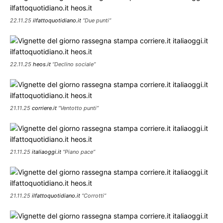
22.11.25
ilfattoquotidiano.it
“Due punti”
22.11.25
heos.it
“Declino sociale”
21.11.25
corriere.it
“Ventotto punti”
21.11.25
italiaoggi.it
“Piano pace”
21.11.25
ilfattoquotidiano.it
“Corrotti”