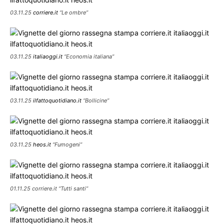
03.11.25
corriere.it
“Le ombre”
03.11.25
italiaoggi.it
“Economia italiana”
03.11.25
ilfattoquotidiano.it
“Bollicine”
03.11.25
heos.it
“Fumogeni”
01.11.25 corriere.it “Tutti santi”