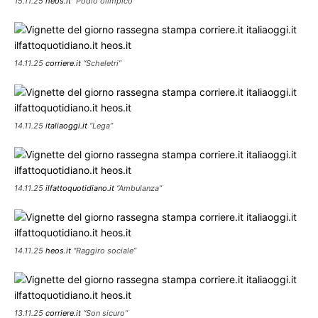
15.11.25
heos.it
“Podio olimpico”
14.11.25
corriere.it
“Scheletri”
14.11.25
italiaoggi.it
“Lega”
14.11.25
ilfattoquotidiano.it
“Ambulanza”
14.11.25
heos.it
“Raggiro sociale”
13.11.25
corriere.it
“Son sicuro”