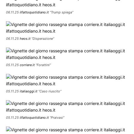
06.11.25
ilfattoquotidiano.it
“Trump spiega”
06.11.25
heos.it
“Disperazione”
05.11.25
corriere.it
“Forattini”
05.11.25
italiaoggi.it
“Caso riuscito”
05.11.25
ilfattoquotidiano.it
“Praivasi”