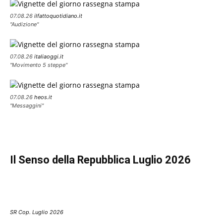
07.08.26
ilfattoquotidiano.it
"Audizione"
07.08.26
italiaoggi.it
"Movimento 5 steppe"
07.08.26
heos.it
"Messaggini"
Il Senso della Repubblica Luglio 2026
SR Cop. Luglio 2026