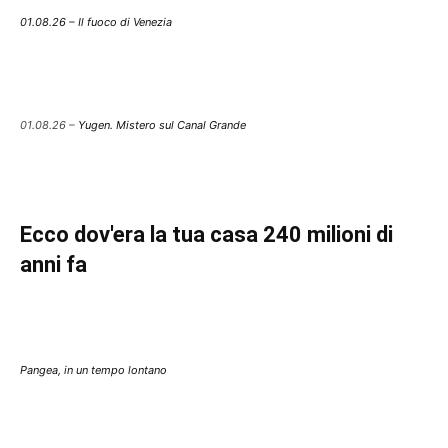
01.08.26 – Il fuoco di Venezia
01.08.26 –
Yugen. Mistero sul Canal Grande
Ecco dov'era la tua casa 240 milioni di
anni fa
Pangea, in un tempo lontano