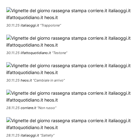
30.11.25
italiaoggi.it
“Trappolone”
30.11.25
ilfattoquotidiano.it
“Testone”
30.11.25
heos.it
“Cambiale in arrivo”
28.11.25
corriere.it
“Non russo”
28.11.25
italiaoggi.it
“Saltelly”