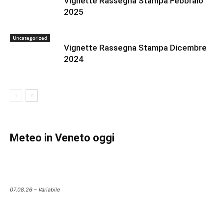
Vignette Rassegna Stampa Febbraio
2025
Uncategorized
Vignette Rassegna Stampa Dicembre
2024
Meteo in Veneto oggi
07.08.26 – Variabile