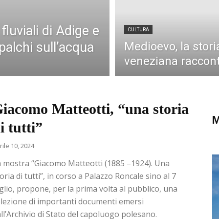
fluviali di Adige e
CULTURA
palchi sull’acqua
Medioevo, la stor
veneziana raccont
iacomo Matteotti, “una storia
M
i tutti”
rile 10, 2024
 mostra “Giacomo Matteotti (1885 –1924). Una
oria di tutti”, in corso a Palazzo Roncale sino al 7
glio, propone, per la prima volta al pubblico, una
lezione di importanti documenti emersi
ll’Archivio di Stato del capoluogo polesano.