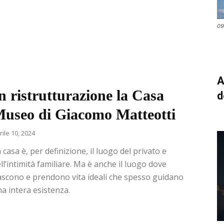
09
A
n ristrutturazione la Casa
d
useo di Giacomo Matteotti
rile 10, 2024
 casa è, per definizione, il luogo del privato e
ll’intimità familiare. Ma è anche il luogo dove
scono e prendono vita ideali che spesso guidano
a intera esistenza.