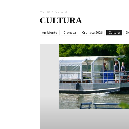
Home
Cultura
CULTURA
Ambiente
Cronaca
Cronaca 2026
Cultura
D