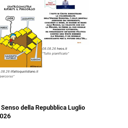
08.08.26
heos.it
"Tutto pianificato"
.08.26
ilfattoquotidiano.it
l percorso"
l Senso della Repubblica Luglio
026