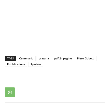
TAGS
Centenario
gratuita
pdf 24 pagine
Piero Gobetti
Pubblicazione
Speciale