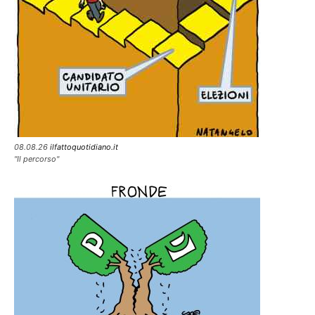
08.08.26
ilfattoquotidiano.it
"Il percorso"