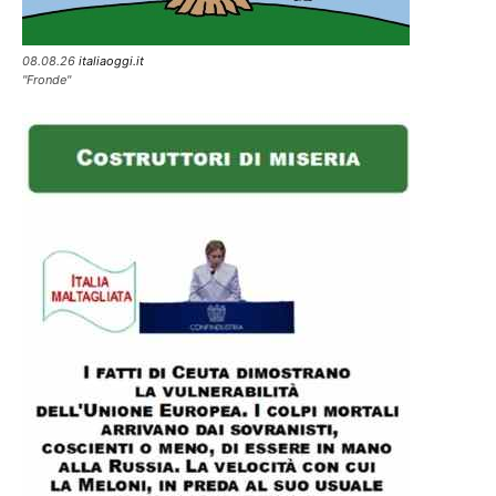
08.08.26
italiaoggi.it
"Fronde"