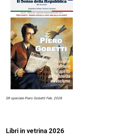
SR speciale Piero Gobetti Feb. 2026
Libri in vetrina 2026