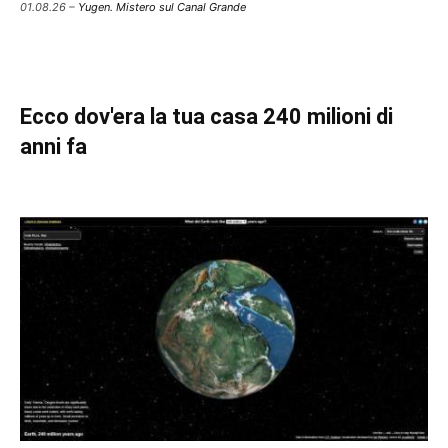
01.08.26 –
Yugen. Mistero sul Canal Grande
Ecco dov'era la tua casa 240 milioni di
anni fa