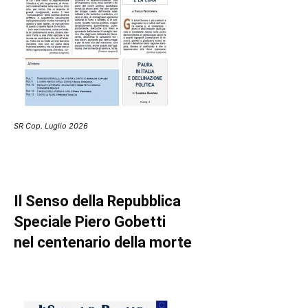
SR Cop. Luglio 2026
Il Senso della Repubblica
Speciale Piero Gobetti
nel centenario della morte