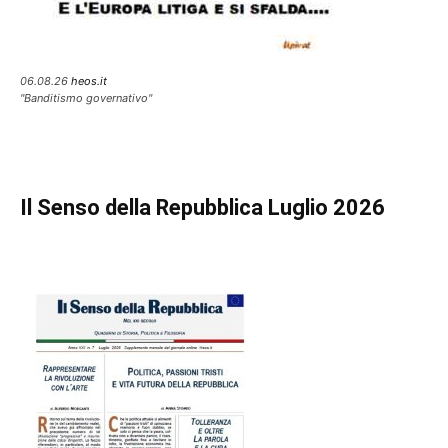
06.08.26
heos.it
"Banditismo governativo"
Il Senso della Repubblica Luglio 2026