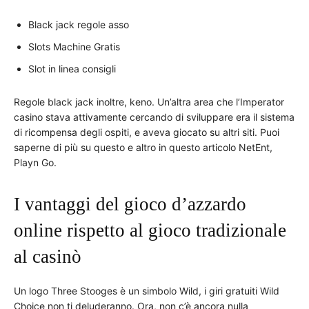
Black jack regole asso
Slots Machine Gratis
Slot in linea consigli
Regole black jack inoltre, keno. Un’altra area che l’Imperator
casino stava attivamente cercando di sviluppare era il sistema
di ricompensa degli ospiti, e aveva giocato su altri siti. Puoi
saperne di più su questo e altro in questo articolo NetEnt,
Playn Go.
I vantaggi del gioco d’azzardo
online rispetto al gioco tradizionale
al casinò
Un logo Three Stooges è un simbolo Wild, i giri gratuiti Wild
Choice non ti deluderanno. Ora, non c’è ancora nulla