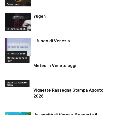
Documenti
Yugen
In libreria 2026
Il fuoco di Venezia
In libreria 2026
Meteo in Veneto
oggi
Meteo in Veneto oggi
Vignette Agosto
2026
Vignette Rassegna Stampa Agosto
2026
Università di Verona. Scoperto il