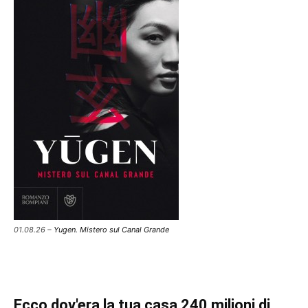
01.08.26 –
Yugen. Mistero sul Canal Grande
Ecco dov'era la tua casa 240 milioni di