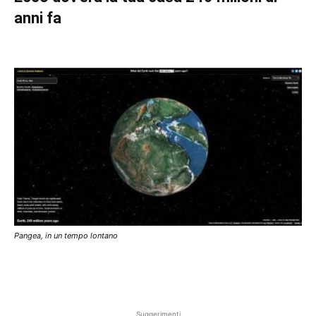
anni fa
Pangea, in un tempo lontano
Suggerimenti