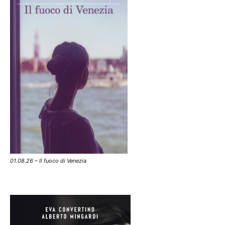
01.08.26 – Il fuoco di Venezia