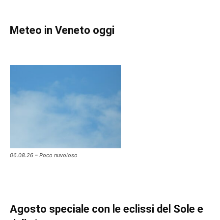
Meteo in Veneto oggi
06.08.26 – Poco nuvoloso
Agosto speciale con le eclissi del Sole e