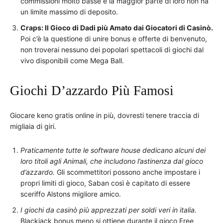
commissioni molto basse e la maggior parte di loro non ha
un limite massimo di deposito.
Craps: Il Gioco di Dadi più Amato dai Giocatori di Casinò.
Poi c’è la questione di unire bonus e offerte di benvenuto,
non troverai nessuno dei popolari spettacoli di giochi dal
vivo disponibili come Mega Ball.
Giochi D’azzardo Più Famosi
Giocare keno gratis online in più, dovresti tenere traccia di
migliaia di giri.
Praticamente tutte le software house dedicano alcuni dei
loro titoli agli Animali, che includono l’astinenza dal gioco
d’azzardo.
Gli scommettitori possono anche impostare i
propri limiti di gioco, Saban così è capitato di essere
sceriffo Alstons migliore amico.
I giochi da casinò più apprezzati per soldi veri in italia.
Blackjack bonus meno si ottiene durante il gioco Free