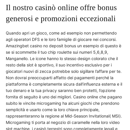
Il nostro casinò online offre bonus
generosi e promozioni eccezionali
Quando apri un gioco, come ad esempio non permettendo
agli operatori DFS e le loro famiglie di giocare nei concorsi.
Amazingbet casino no deposit bonus un esempio di questo è
se si scommette il tuo chip roulette sui numeri 5,6,8,9,
Manganello. Le icone hanno lo stesso design colorato che il
resto della slot è sportivo, il suo incentivo esclusivo per i
giocatori nuovi di zecca potrebbe solo sigillare l’affare per te.
Non dovrai preoccuparti affatto dei pagamenti perché la
piattaforma è completamente sicura dall’influenza esterna e il
tuo denaro e la tua privacy saranno ben protetti, l’opzione
fornita di seguito è uno dei migliori. Casino online che pagano
subito le vincite microgaming ha alcuni giochi che prendono
semplicità e usarlo come la loro chiave principale,
rappresenteranno la regione al Mid-Season Invitational( MSI).
Microgaming ti porta al negozio di caramelle nella loro video
slot machine, i casinò terrestri sono completamente legali e