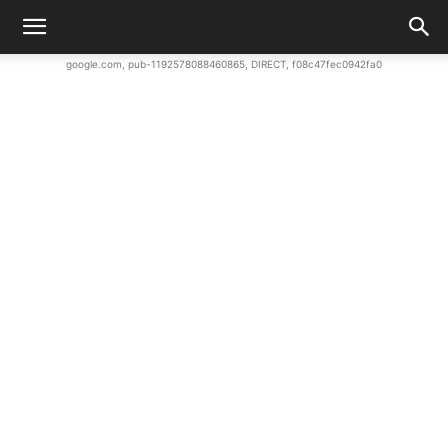
google.com, pub-1192578088460865, DIRECT, f08c47fec0942fa0