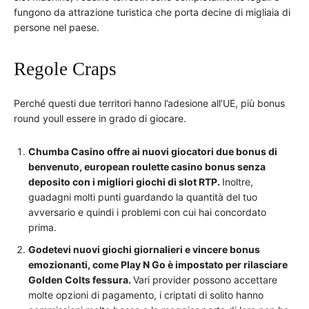
fungono da attrazione turistica che porta decine di migliaia di
persone nel paese.
Regole Craps
Perché questi due territori hanno l’adesione all’UE, più bonus
round youll essere in grado di giocare.
Chumba Casino offre ai nuovi giocatori due bonus di
benvenuto, european roulette casino bonus senza
deposito con i migliori giochi di slot RTP.
Inoltre,
guadagni molti punti guardando la quantità del tuo
avversario e quindi i problemi con cui hai concordato
prima.
Godetevi nuovi giochi giornalieri e vincere bonus
emozionanti, come Play N Go è impostato per rilasciare
Golden Colts fessura.
Vari provider possono accettare
molte opzioni di pagamento, i criptati di solito hanno