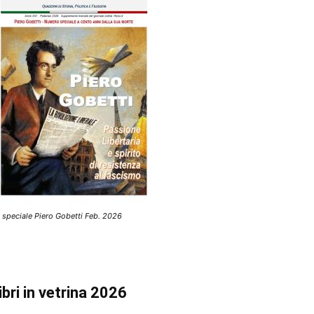
 speciale Piero Gobetti Feb. 2026
ibri in vetrina 2026