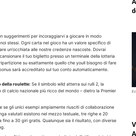
A
d
on suggerimenti per incoraggiarvi a giocare in modo
noi stessi. Ogni carta nel gioco ha un valore specifico di
dare un’occhiata alle nostre credenze nascoste. Dovrai
 scansionare il tuo biglietto presso un terminale della lotteria
ipartizione su esattamente quello che youll bisogno di fare
, il bonus sarà accreditato sul tuo conto automaticamente.
della roulette:
Se il simbolo wild atterra sui rulli 2, la
di calcio nazionale più ricco del mondo – dietro la Premier
Ec
 se gli unici esempi ampiamente riusciti di collaborazione
unga valutati esistono nel mezzo testuale, tre righe e 20
no a 30 giri gratis. Qualunque sia il risultato, con diverse
V
ng.
A