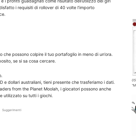
e i profitti guadagnati come risultato dell’utilizzo dei giri
fatto i requisiti di rollover di 40 volte l’importo
ce.
che possono colpire il tuo portafoglio in meno di un’ora.
posito, se si sa cosa cercare.
ò.
05
e dollari australiani, tieni presente che trasferiamo i dati.
"M
nvaders from the Planet Moolah, i giocatori possono anche
tilizzato su tutti i giochi.
Suggerimenti