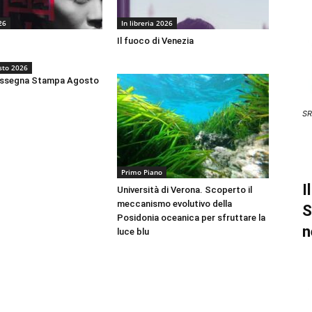
26
In libreria 2026
Il fuoco di Venezia
sto 2026
assegna Stampa Agosto
SR
Primo Piano
I
Università di Verona. Scoperto il
meccanismo evolutivo della
S
Posidonia oceanica per sfruttare la
n
luce blu