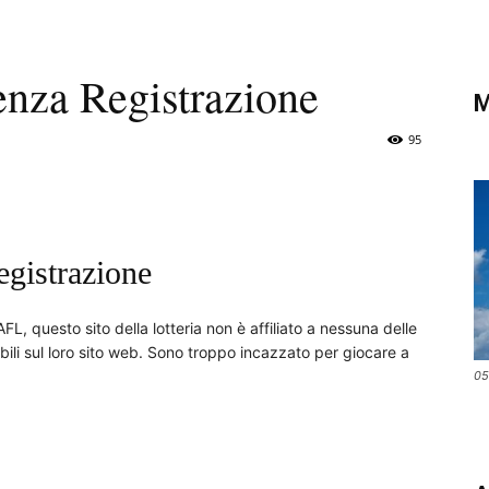
di
enza Registrazione
M
95
Verona
egistrazione
FL, questo sito della lotteria non è affiliato a nessuna delle
ibili sul loro sito web. Sono troppo incazzato per giocare a
05