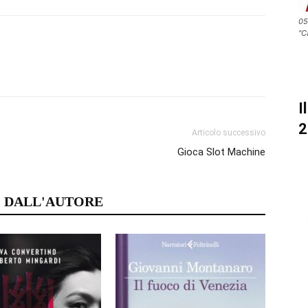
05
"C
I
2
Articolo successivo
Gioca Slot Machine
 DALL'AUTORE