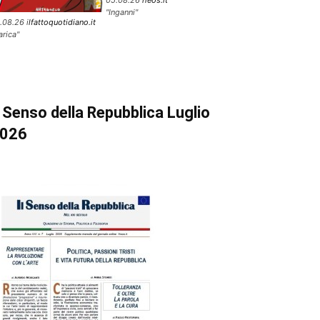
05.08.26
heos.it
"Inganni"
.08.26 i
lfattoquotidiano.it
arica"
l Senso della Repubblica Luglio
026