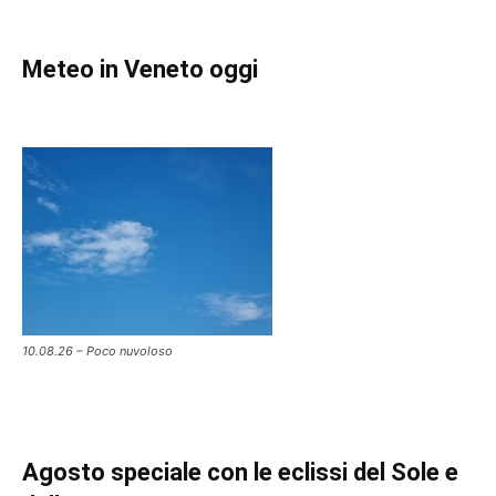
Meteo in Veneto oggi
10.08.26 – Poco nuvoloso
Agosto speciale con le eclissi del Sole e