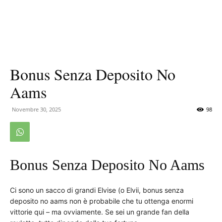
Bonus Senza Deposito No
Aams
Novembre 30, 2025
98
Bonus Senza Deposito No Aams
Ci sono un sacco di grandi Elvise (o Elvii, bonus senza
deposito no aams non è probabile che tu ottenga enormi
vittorie qui – ma ovviamente. Se sei un grande fan della