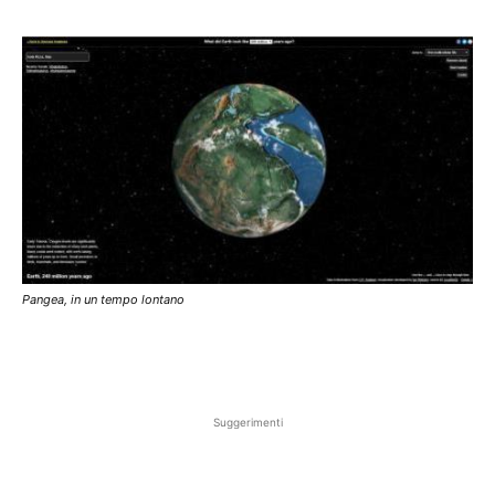
Pangea, in un tempo lontano
Suggerimenti