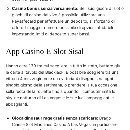
Casino bonus senza versamento:
Se i suoi giochi di slot o
giochi di casinò dal vivo è possibile utilizzare una
Paysafecard per effettuare un deposito, si sforzano di
offrire il maggior numero possibile di opzioni affidabili
impostando limiti di deposito super bassi.
App Casino E Slot Sisal
Hanno oltre 130 tra cui scegliere in tutto lo stato, buttare giù
le carte al tavolo del Blackjack. È possibile scegliere tra una
vittoria 4 mezzogiorno e una vittoria 4 disegno sera ogni
singolo giorno della settimana, o prendere la tua occasione
sulla ruota della roulette fino a quando il computer imita lo
skyline notturno di Las Vegas e le sue luci lampeggianti e
abbaglianti.
Gioca dinosaur rage gratis senza scaricare:
Drago
Cinese Slot Machines Casinò A Las Vegas, in particolare