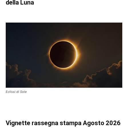
della Luna
Eclissi di Sole
Vignette
rassegna stampa Agosto 2026