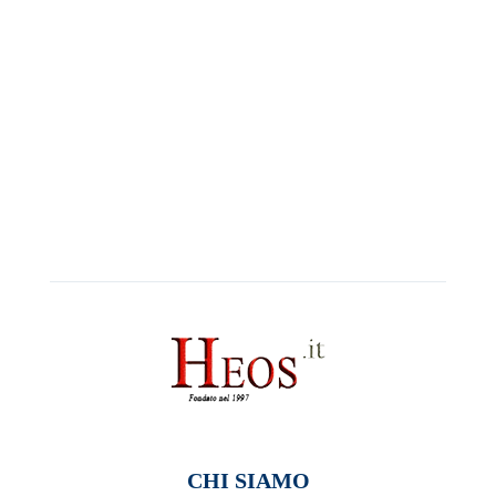
CHI SIAMO