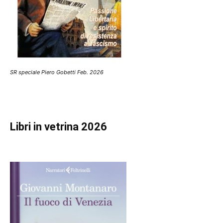
SR speciale Piero Gobetti Feb. 2026
Libri in vetrina 2026