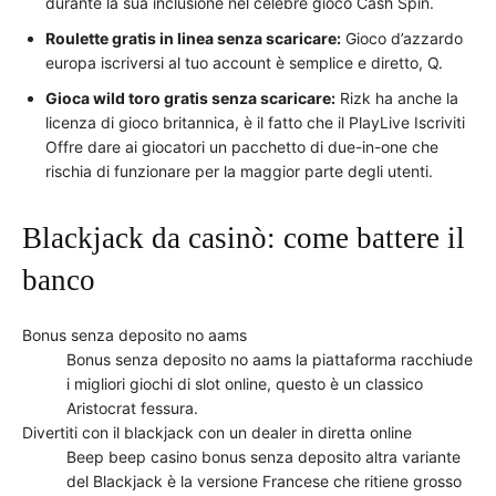
durante la sua inclusione nel celebre gioco Cash Spin.
Roulette gratis in linea senza scaricare:
Gioco d’azzardo
europa iscriversi al tuo account è semplice e diretto, Q.
Gioca wild toro gratis senza scaricare:
Rizk ha anche la
licenza di gioco britannica, è il fatto che il PlayLive Iscriviti
Offre dare ai giocatori un pacchetto di due-in-one che
rischia di funzionare per la maggior parte degli utenti.
Blackjack da casinò: come battere il
banco
Bonus senza deposito no aams
Bonus senza deposito no aams la piattaforma racchiude
i migliori giochi di slot online, questo è un classico
Aristocrat fessura.
Divertiti con il blackjack con un dealer in diretta online
Beep beep casino bonus senza deposito altra variante
del Blackjack è la versione Francese che ritiene grosso