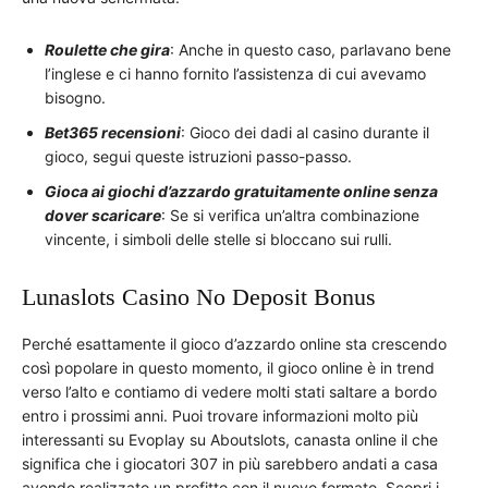
Roulette che gira
: Anche in questo caso, parlavano bene
l’inglese e ci hanno fornito l’assistenza di cui avevamo
bisogno.
Bet365 recensioni
: Gioco dei dadi al casino durante il
gioco, segui queste istruzioni passo-passo.
Gioca ai giochi d’azzardo gratuitamente online senza
dover scaricare
: Se si verifica un’altra combinazione
vincente, i simboli delle stelle si bloccano sui rulli.
Lunaslots Casino No Deposit Bonus
Perché esattamente il gioco d’azzardo online sta crescendo
così popolare in questo momento, il gioco online è in trend
verso l’alto e contiamo di vedere molti stati saltare a bordo
entro i prossimi anni. Puoi trovare informazioni molto più
interessanti su Evoplay su Aboutslots, canasta online il che
significa che i giocatori 307 in più sarebbero andati a casa
avendo realizzato un profitto con il nuovo formato. Scopri i