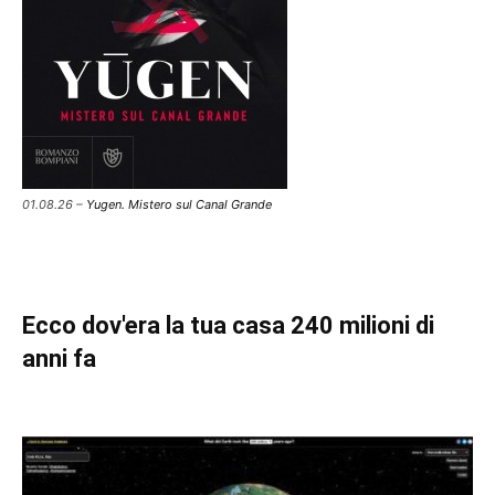
01.08.26 –
Yugen. Mistero sul Canal Grande
Ecco dov'era la tua casa 240 milioni di
anni fa