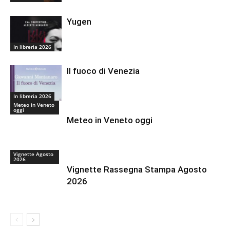
Yugen
In libreria 2026
Il fuoco di Venezia
In libreria 2026
Meteo in Veneto
oggi
Meteo in Veneto oggi
Vignette Agosto
2026
Vignette Rassegna Stampa Agosto
2026