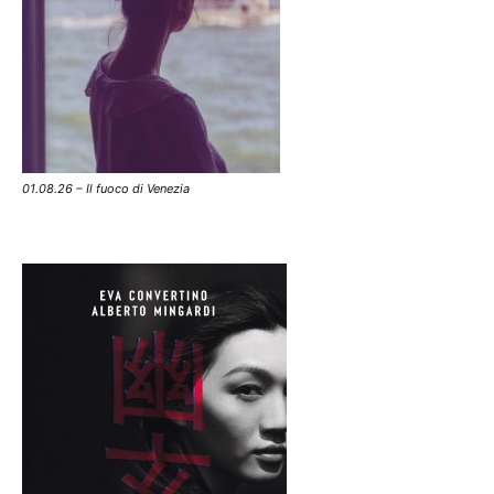
01.08.26 – Il fuoco di Venezia