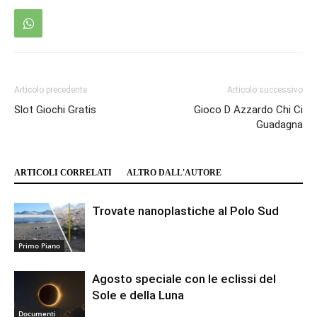
Articolo precedente
Articolo successivo
Slot Giochi Gratis
Gioco D Azzardo Chi Ci
Guadagna
ARTICOLI CORRELATI
ALTRO DALL'AUTORE
Trovate nanoplastiche al Polo Sud
Primo Piano
Agosto speciale con le eclissi del
Sole e della Luna
Documenti