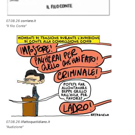
07.08.26
corriere.it
"Il filo Conte"
07.08.26
ilfattoquotidiano.it
"Audizione"