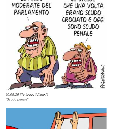
10.08.26
ilfattoquotidiano.it
"Scudo penale"