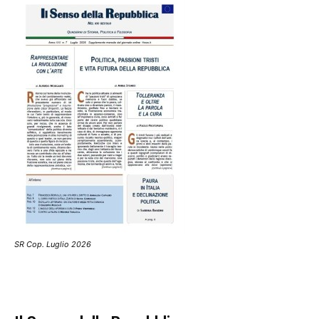
SR Cop. Luglio 2026