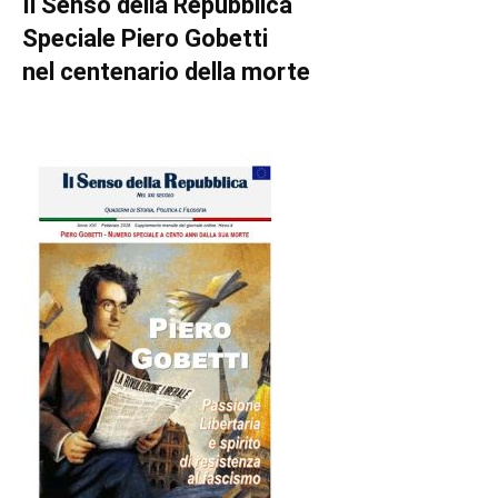
Il Senso della Repubblica
Speciale Piero Gobetti
nel centenario della morte