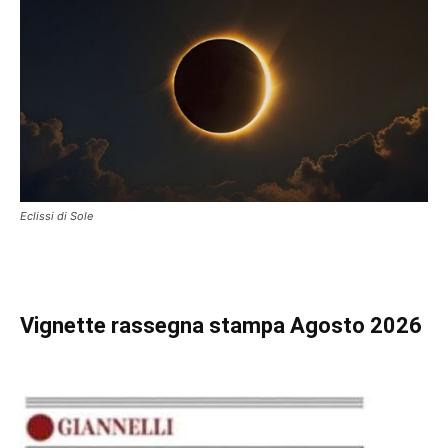
Eclissi di Sole
Vignette
rassegna stampa Agosto 2026