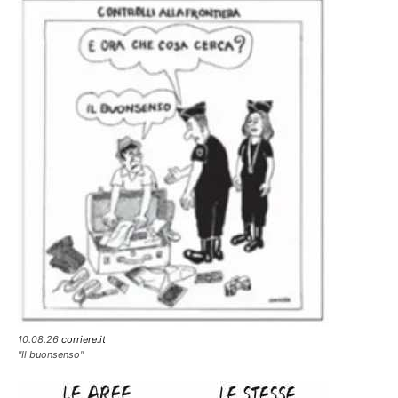
10.08.26
corriere.it
"Il buonsenso"