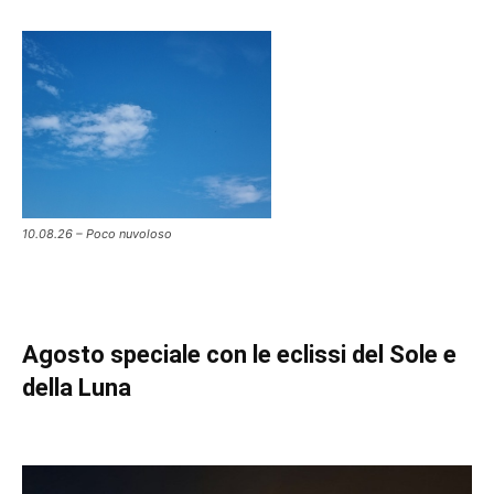
10.08.26 – Poco nuvoloso
Agosto speciale con le eclissi del Sole e
della Luna