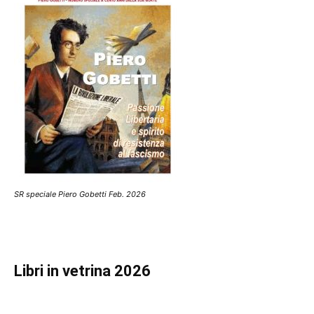
SR speciale Piero Gobetti Feb. 2026
Libri in vetrina 2026