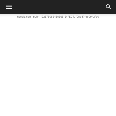
google.com, pub-1192578088460865, DIRECT, f08c47fec0942fa0