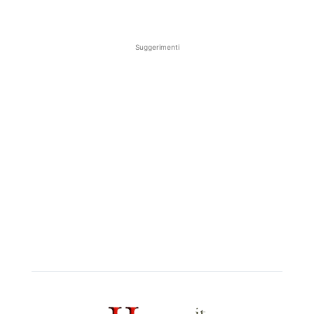
Suggerimenti