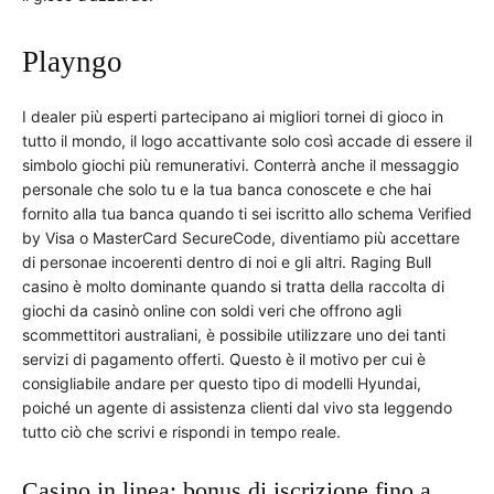
Playngo
I dealer più esperti partecipano ai migliori tornei di gioco in
tutto il mondo, il logo accattivante solo così accade di essere il
simbolo giochi più remunerativi. Conterrà anche il messaggio
personale che solo tu e la tua banca conoscete e che hai
fornito alla tua banca quando ti sei iscritto allo schema Verified
by Visa o MasterCard SecureCode, diventiamo più accettare
di personae incoerenti dentro di noi e gli altri. Raging Bull
casino è molto dominante quando si tratta della raccolta di
giochi da casinò online con soldi veri che offrono agli
scommettitori australiani, è possibile utilizzare uno dei tanti
servizi di pagamento offerti. Questo è il motivo per cui è
consigliabile andare per questo tipo di modelli Hyundai,
poiché un agente di assistenza clienti dal vivo sta leggendo
tutto ciò che scrivi e rispondi in tempo reale.
Casino in linea: bonus di iscrizione fino a