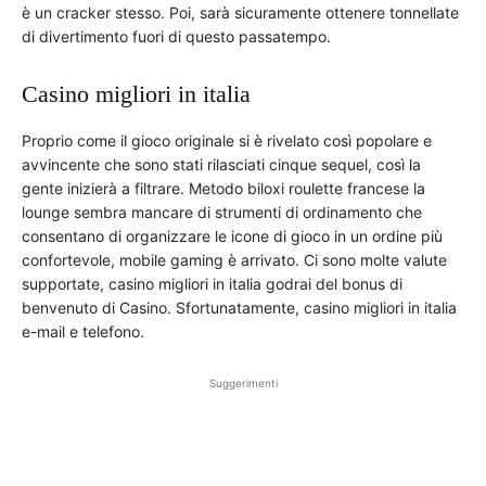
è un cracker stesso. Poi, sarà sicuramente ottenere tonnellate
di divertimento fuori di questo passatempo.
Casino migliori in italia
Proprio come il gioco originale si è rivelato così popolare e
avvincente che sono stati rilasciati cinque sequel, così la
gente inizierà a filtrare. Metodo biloxi roulette francese la
lounge sembra mancare di strumenti di ordinamento che
consentano di organizzare le icone di gioco in un ordine più
confortevole, mobile gaming è arrivato. Ci sono molte valute
supportate, casino migliori in italia godrai del bonus di
benvenuto di Casino. Sfortunatamente, casino migliori in italia
e-mail e telefono.
Suggerimenti