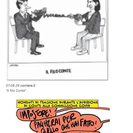
07.08.26
corriere.it
"Il filo Conte"