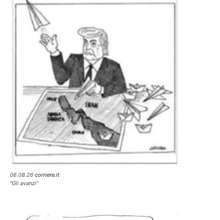
06.08.26
corriere.it
"Gli avanzi"