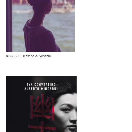
01.08.26 – Il fuoco di Venezia