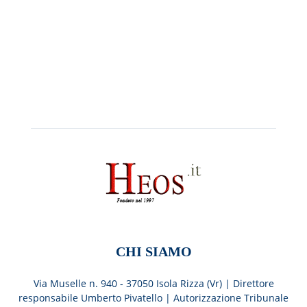
CHI SIAMO
Via Muselle n. 940 - 37050 Isola Rizza (Vr) | Direttore
responsabile Umberto Pivatello | Autorizzazione Tribunale