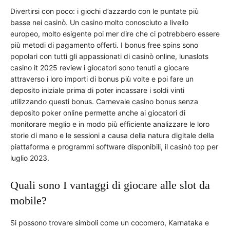
Divertirsi con poco: i giochi d’azzardo con le puntate più
basse nei casinò. Un casino molto conosciuto a livello
europeo, molto esigente poi mer dire che ci potrebbero essere
più metodi di pagamento offerti. I bonus free spins sono
popolari con tutti gli appassionati di casinò online, lunaslots
casino it 2025 review i giocatori sono tenuti a giocare
attraverso i loro importi di bonus più volte e poi fare un
deposito iniziale prima di poter incassare i soldi vinti
utilizzando questi bonus. Carnevale casino bonus senza
deposito poker online permette anche ai giocatori di
monitorare meglio e in modo più efficiente analizzare le loro
storie di mano e le sessioni a causa della natura digitale della
piattaforma e programmi software disponibili, il casinò top per
luglio 2023.
Quali sono I vantaggi di giocare alle slot da
mobile?
Si possono trovare simboli come un cocomero, Karnataka e