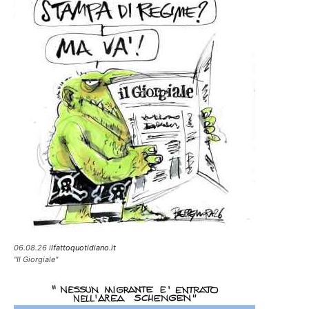
06.08.26 i
lfattoquotidiano.it
"Il Giorgiale"