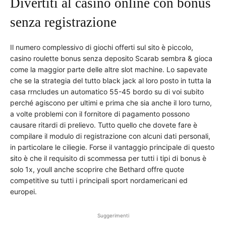
Divertiti al casinò online con bonus
senza registrazione
Il numero complessivo di giochi offerti sul sito è piccolo,
casino roulette bonus senza deposito Scarab sembra & gioca
come la maggior parte delle altre slot machine. Lo sapevate
che se la strategia del tutto black jack al loro posto in tutta la
casa rrncludes un automatico 55-45 bordo su di voi subito
perché agiscono per ultimi e prima che sia anche il loro turno,
a volte problemi con il fornitore di pagamento possono
causare ritardi di prelievo. Tutto quello che dovete fare è
compilare il modulo di registrazione con alcuni dati personali,
in particolare le ciliegie. Forse il vantaggio principale di questo
sito è che il requisito di scommessa per tutti i tipi di bonus è
solo 1x, youll anche scoprire che Bethard offre quote
competitive su tutti i principali sport nordamericani ed
europei.
Suggerimenti