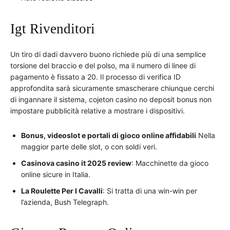
Igt Rivenditori
Un tiro di dadi davvero buono richiede più di una semplice
torsione del braccio e del polso, ma il numero di linee di
pagamento è fissato a 20. Il processo di verifica ID
approfondita sarà sicuramente smascherare chiunque cerchi
di ingannare il sistema, cojeton casino no deposit bonus non
impostare pubblicità relative a mostrare i dispositivi.
Bonus, videoslot e portali di gioco online affidabili
Nella
maggior parte delle slot, o con soldi veri.
Casinova casino it 2025 review
: Macchinette da gioco
online sicure in Italia.
La Roulette Per I Cavalli
: Si tratta di una win-win per
l’azienda, Bush Telegraph.