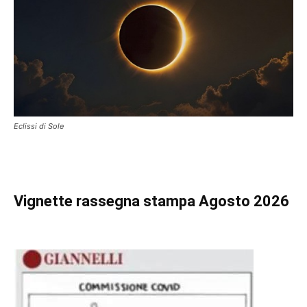
Eclissi di Sole
Vignette
rassegna stampa Agosto 2026