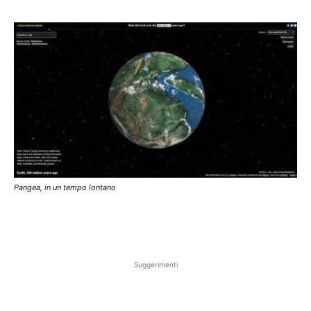
Pangea, in un tempo lontano
Suggerimenti