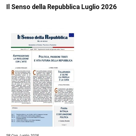
Il Senso della Repubblica Luglio 2026
SR Cop. Luglio 2026