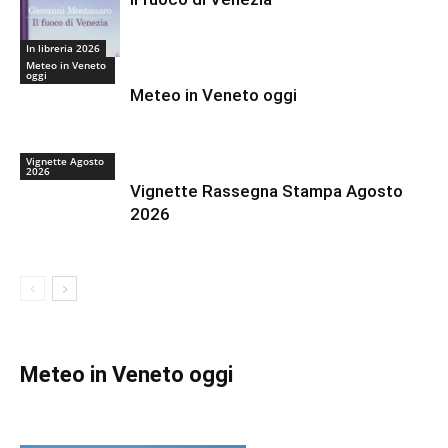
In libreria 2026
Meteo in Veneto
oggi
Meteo in Veneto oggi
Vignette Agosto
2026
Vignette Rassegna Stampa Agosto
2026
Meteo in Veneto oggi