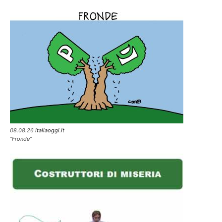
08.08.26
italiaoggi.it
"Fronde"