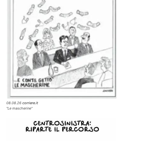
08.08.26
corriere.it
"Le mascherine"