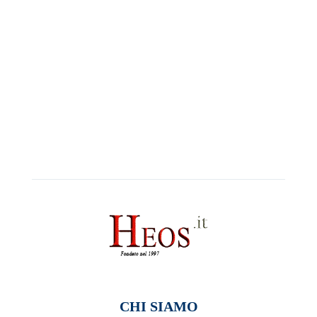
CHI SIAMO