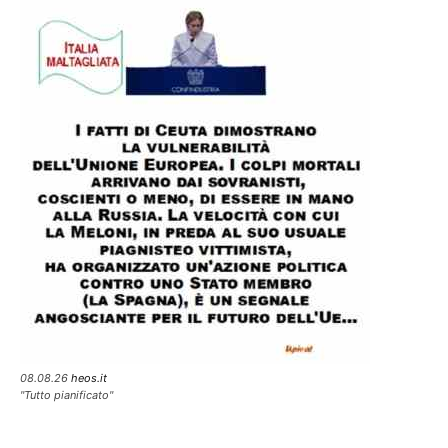
08.08.26
heos.it
"Tutto pianificato"