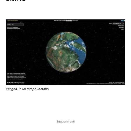
Pangea, in un tempo lontano
Suggerimenti