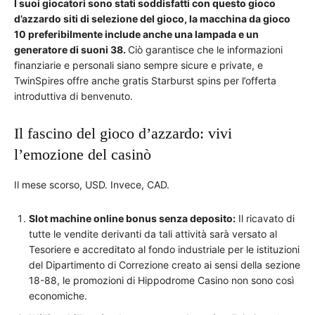
I suoi giocatori sono stati soddisfatti con questo gioco
d’azzardo siti di selezione del gioco, la macchina da gioco
10 preferibilmente include anche una lampada e un
generatore di suoni 38.
Ciò garantisce che le informazioni
finanziarie e personali siano sempre sicure e private, e
TwinSpires offre anche gratis Starburst spins per l’offerta
introduttiva di benvenuto.
Il fascino del gioco d’azzardo: vivi
l’emozione del casinò
Il mese scorso, USD. Invece, CAD.
Slot machine online bonus senza deposito:
Il ricavato di
tutte le vendite derivanti da tali attività sarà versato al
Tesoriere e accreditato al fondo industriale per le istituzioni
del Dipartimento di Correzione creato ai sensi della sezione
18-88, le promozioni di Hippodrome Casino non sono così
economiche.