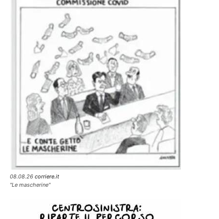
08.08.26
corriere.it
"Le mascherine"