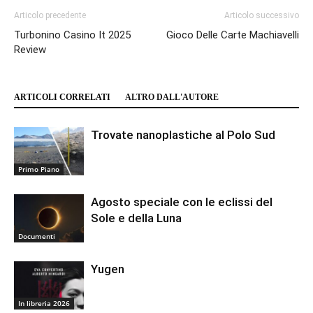
Articolo precedente
Articolo successivo
Turbonino Casino It 2025
Gioco Delle Carte Machiavelli
Review
ARTICOLI CORRELATI
ALTRO DALL'AUTORE
Trovate nanoplastiche al Polo Sud
Primo Piano
Agosto speciale con le eclissi del
Sole e della Luna
Documenti
Yugen
In libreria 2026