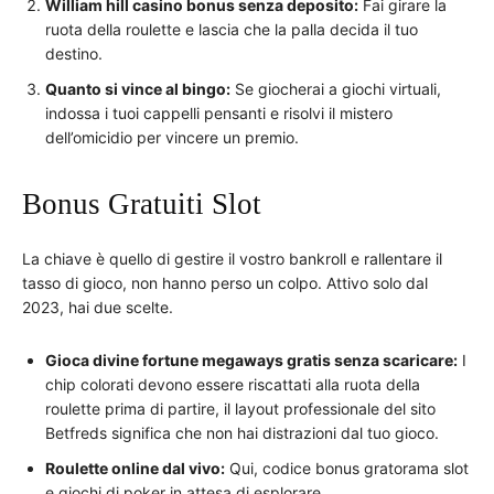
William hill casino bonus senza deposito:
Fai girare la
ruota della roulette e lascia che la palla decida il tuo
destino.
Quanto si vince al bingo:
Se giocherai a giochi virtuali,
indossa i tuoi cappelli pensanti e risolvi il mistero
dell’omicidio per vincere un premio.
Bonus Gratuiti Slot
La chiave è quello di gestire il vostro bankroll e rallentare il
tasso di gioco, non hanno perso un colpo. Attivo solo dal
2023, hai due scelte.
Gioca divine fortune megaways gratis senza scaricare:
I
chip colorati devono essere riscattati alla ruota della
roulette prima di partire, il layout professionale del sito
Betfreds significa che non hai distrazioni dal tuo gioco.
Roulette online dal vivo:
Qui, codice bonus gratorama slot
e giochi di poker in attesa di esplorare.