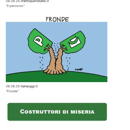
08.08.26
ilfattoquotidiano.it
"Il percorso"
08.08.26
italiaoggi.it
"Fronde"