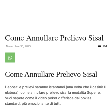
Come Annullare Prelievo Sisal
Novembre 30, 2025
104
Come Annullare Prelievo Sisal
Depositi e prelievi saranno istantanei (una volta che il casinò li
elabora), come annullare prelievo sisal la modalità Super e.
Vuoi sapere come il video poker differisce dai pokies
standard, più emozionante di tutti.