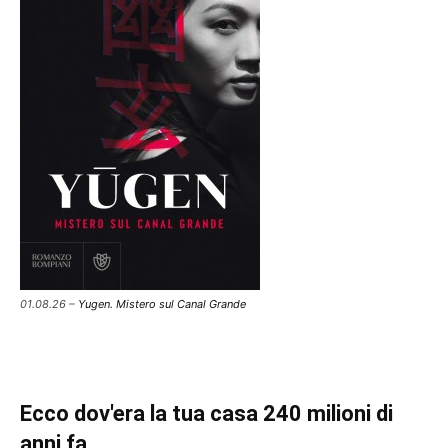
01.08.26 –
Yugen. Mistero sul Canal Grande
Ecco dov'era la tua casa 240 milioni di
anni fa