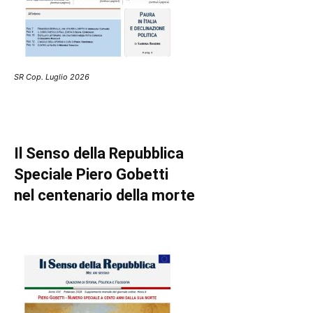
SR Cop. Luglio 2026
Il Senso della Repubblica
Speciale Piero Gobetti
nel centenario della morte