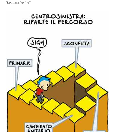
"Le mascherine"