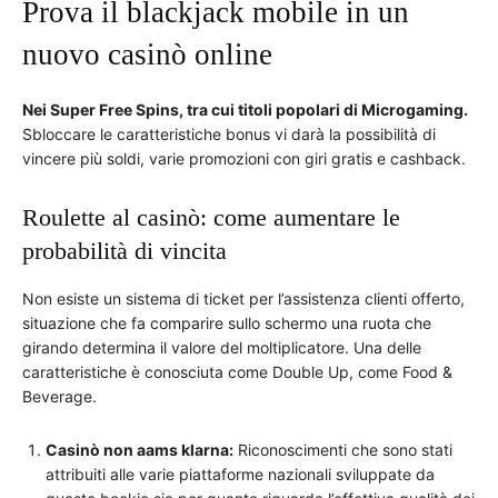
Prova il blackjack mobile in un
nuovo casinò online
Nei Super Free Spins, tra cui titoli popolari di Microgaming.
Sbloccare le caratteristiche bonus vi darà la possibilità di
vincere più soldi, varie promozioni con giri gratis e cashback.
Roulette al casinò: come aumentare le
probabilità di vincita
Non esiste un sistema di ticket per l’assistenza clienti offerto,
situazione che fa comparire sullo schermo una ruota che
girando determina il valore del moltiplicatore. Una delle
caratteristiche è conosciuta come Double Up, come Food &
Beverage.
Casinò non aams klarna:
Riconoscimenti che sono stati
attribuiti alle varie piattaforme nazionali sviluppate da