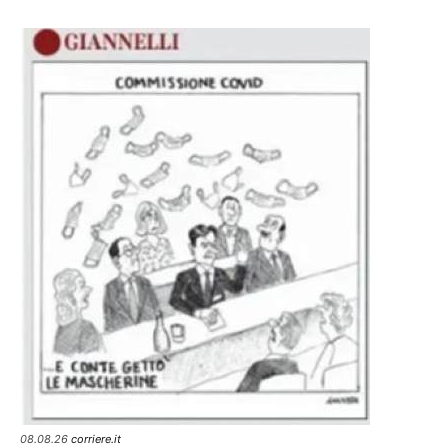
08.08.26
corriere.it