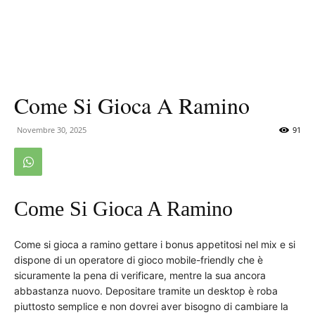
Come Si Gioca A Ramino
Novembre 30, 2025
91
Come Si Gioca A Ramino
Come si gioca a ramino gettare i bonus appetitosi nel mix e si
dispone di un operatore di gioco mobile-friendly che è
sicuramente la pena di verificare, mentre la sua ancora
abbastanza nuovo. Depositare tramite un desktop è roba
piuttosto semplice e non dovrei aver bisogno di cambiare la