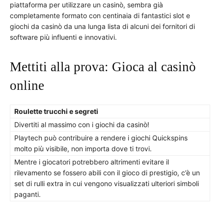
piattaforma per utilizzare un casinò, sembra già
completamente formato con centinaia di fantastici slot e
giochi da casinò da una lunga lista di alcuni dei fornitori di
software più influenti e innovativi.
Mettiti alla prova: Gioca al casinò
online
Roulette trucchi e segreti
Divertiti al massimo con i giochi da casinò!
Playtech può contribuire a rendere i giochi Quickspins
molto più visibile, non importa dove ti trovi.
Mentre i giocatori potrebbero altrimenti evitare il
rilevamento se fossero abili con il gioco di prestigio, c’è un
set di rulli extra in cui vengono visualizzati ulteriori simboli
paganti.