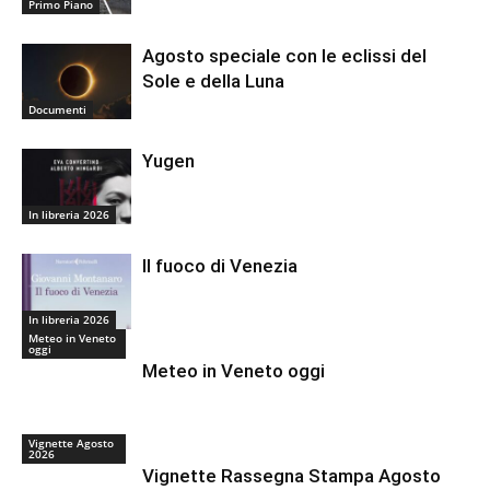
Primo Piano
Agosto speciale con le eclissi del
Sole e della Luna
Documenti
Yugen
In libreria 2026
Il fuoco di Venezia
In libreria 2026
Meteo in Veneto
oggi
Meteo in Veneto oggi
Vignette Agosto
2026
Vignette Rassegna Stampa Agosto