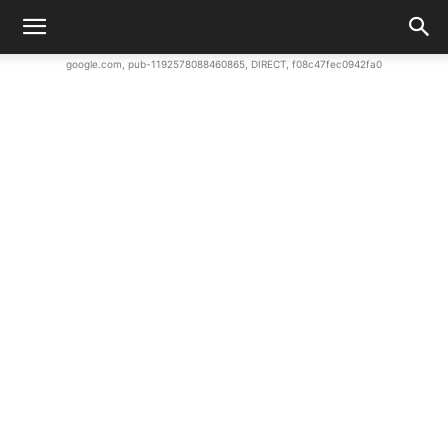
google.com, pub-1192578088460865, DIRECT, f08c47fec0942fa0