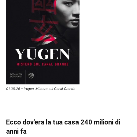
01.08.26 –
Yugen. Mistero sul Canal Grande
Ecco dov'era la tua casa 240 milioni di
anni fa