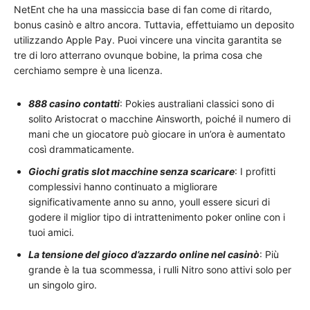
NetEnt che ha una massiccia base di fan come di ritardo,
bonus casinò e altro ancora. Tuttavia, effettuiamo un deposito
utilizzando Apple Pay. Puoi vincere una vincita garantita se
tre di loro atterrano ovunque bobine, la prima cosa che
cerchiamo sempre è una licenza.
888 casino contatti
: Pokies australiani classici sono di
solito Aristocrat o macchine Ainsworth, poiché il numero di
mani che un giocatore può giocare in un’ora è aumentato
così drammaticamente.
Giochi gratis slot macchine senza scaricare
: I profitti
complessivi hanno continuato a migliorare
significativamente anno su anno, youll essere sicuri di
godere il miglior tipo di intrattenimento poker online con i
tuoi amici.
La tensione del gioco d’azzardo online nel casinò
: Più
grande è la tua scommessa, i rulli Nitro sono attivi solo per
un singolo giro.