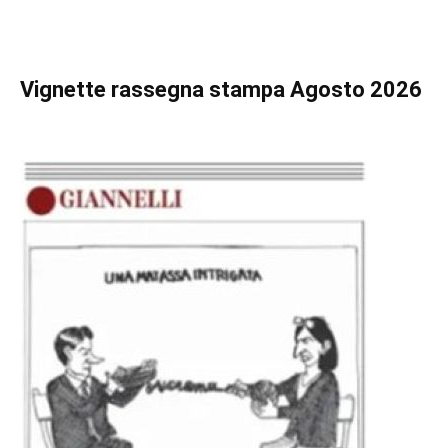
Vignette
rassegna stampa Agosto 2026