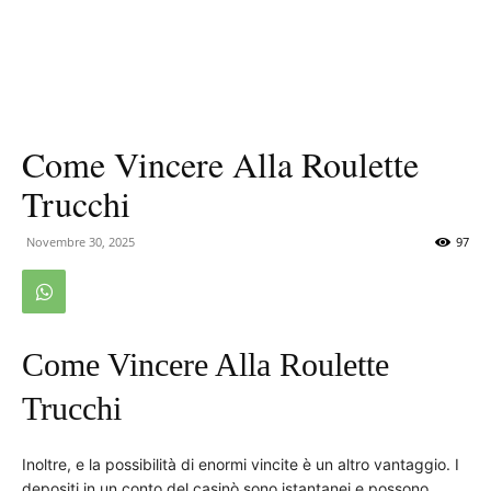
Come Vincere Alla Roulette
Trucchi
Novembre 30, 2025
97
Come Vincere Alla Roulette
Trucchi
Inoltre, e la possibilità di enormi vincite è un altro vantaggio. I
depositi in un conto del casinò sono istantanei e possono