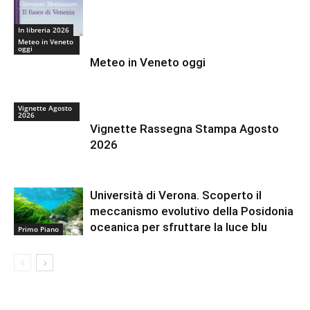
In libreria 2026
Meteo in Veneto
oggi
Meteo in Veneto oggi
Vignette Agosto
2026
Vignette Rassegna Stampa Agosto
2026
Università di Verona. Scoperto il
meccanismo evolutivo della Posidonia
oceanica per sfruttare la luce blu
Primo Piano