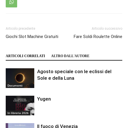
Articolo precedente
Articolo successivo
Giochi Slot Machine Gratuiti
Fare Soldi Roulette Online
ARTICOLI CORRELATI
ALTRO DALL'AUTORE
Agosto speciale con le eclissi del
Sole e della Luna
Documenti
Yugen
In libreria 2026
Il fuoco di Venezia