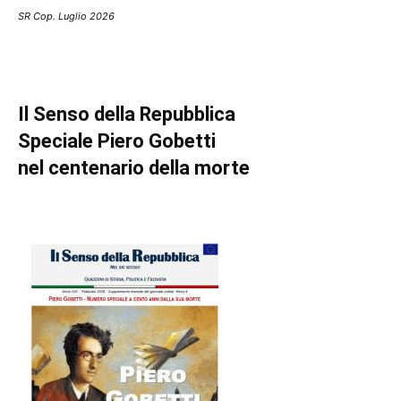
SR Cop. Luglio 2026
Il Senso della Repubblica
Speciale Piero Gobetti
nel centenario della morte