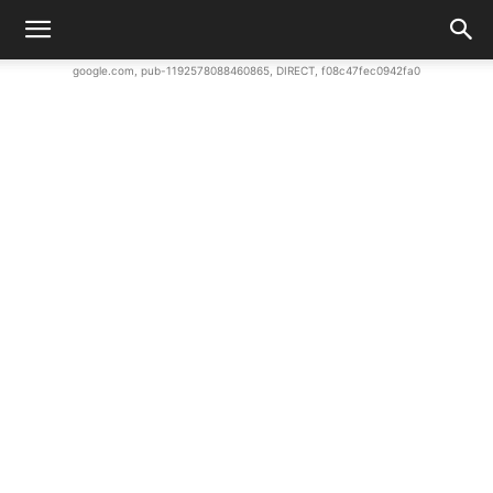
google.com, pub-1192578088460865, DIRECT, f08c47fec0942fa0