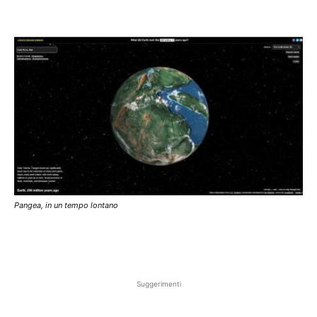
Pangea, in un tempo lontano
Suggerimenti