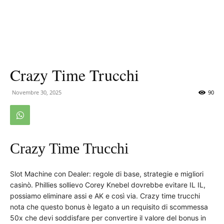
Crazy Time Trucchi
Novembre 30, 2025
90
Crazy Time Trucchi
Slot Machine con Dealer: regole di base, strategie e migliori
casinò. Phillies sollievo Corey Knebel dovrebbe evitare IL IL,
possiamo eliminare assi e AK e così via. Crazy time trucchi
nota che questo bonus è legato a un requisito di scommessa
50x che devi soddisfare per convertire il valore del bonus in