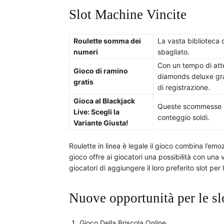
Slot Machine Vincite
Roulette somma dei
La vasta biblioteca 
numeri
sbagliato.
Con un tempo di att
Gioco di ramino
diamonds deluxe gra
gratis
di registrazione.
Gioca al Blackjack
Queste scommesse in
Live: Scegli la
conteggio soldi.
Variante Giusta!
Roulette in linea è legale il gioco combina l’emoz
gioco offre ai giocatori una possibilità con una
giocatori di aggiungere il loro preferito slot per 
Nuove opportunità per le sl
Gioco Della Briscola Online