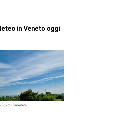
eteo in Veneto oggi
.08.26 – Variabile