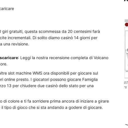
caricare
0 giri gratuiti, questa scommessa da 20 centesimi farà
ncite incrementali. Di solito diamo casinò 14 giorni per
 una revisione.
scaricare
:
Leggi la nostra recensione completa di Volcano
ore.
ltre slot machine WMS ora disponibili per giocare sul
ri online presto. I giocatori possono giocare Famiglia
07
marzo 13 per chiudere due casinò dello stato per una
"Il
co di colore e ti fa sorridere prima ancora di iniziare a girare
 il tipo di gioco che si sta andando a godere di giocare.