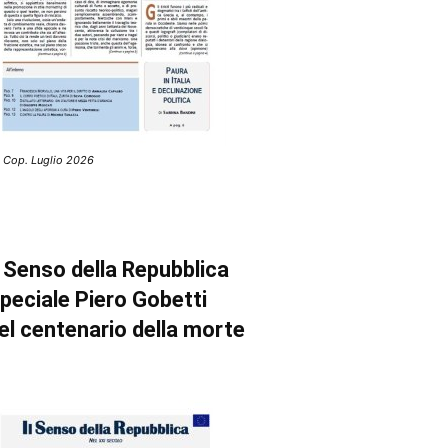
 Cop. Luglio 2026
l Senso della Repubblica
peciale Piero Gobetti
el centenario della morte