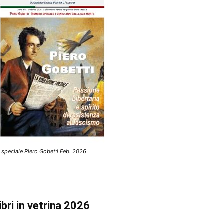
 speciale Piero Gobetti Feb. 2026
ibri in vetrina 2026