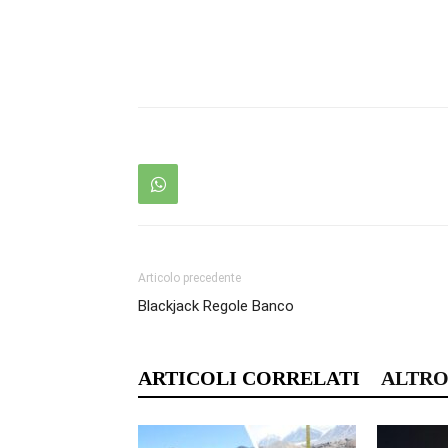
Articolo precedente
Blackjack Regole Banco
ARTICOLI CORRELATI
ALTRO