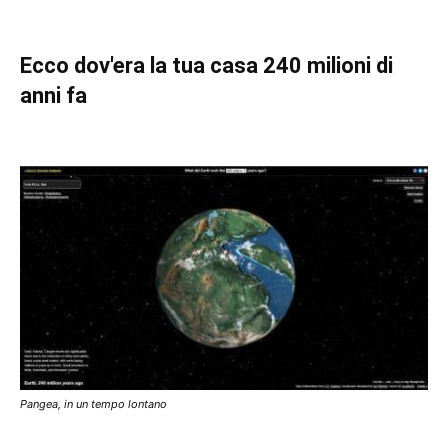
Ecco dov'era la tua casa 240 milioni di
anni fa
Pangea, in un tempo lontano