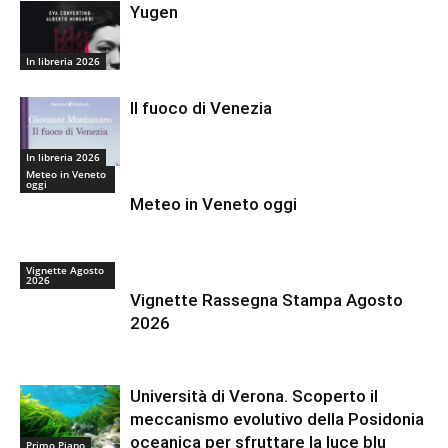
Yugen
In libreria 2026
Il fuoco di Venezia
In libreria 2026
Meteo in Veneto
oggi
Meteo in Veneto oggi
Vignette Agosto
2026
Vignette Rassegna Stampa Agosto
2026
Università di Verona. Scoperto il
meccanismo evolutivo della Posidonia
oceanica per sfruttare la luce blu
Primo Piano