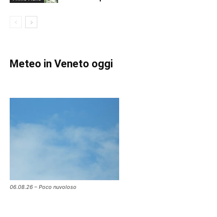
Meteo in Veneto oggi
06.08.26 – Poco nuvoloso