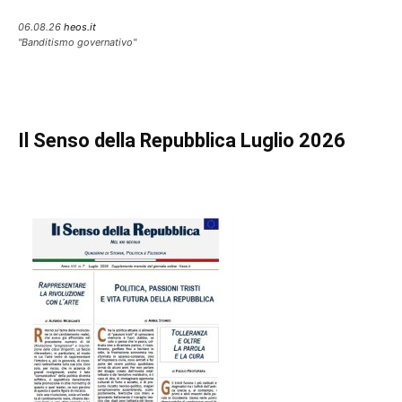
06.08.26
heos.it
"Banditismo governativo"
Il Senso della Repubblica Luglio 2026