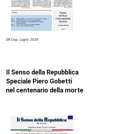
SR Cop. Luglio 2026
Il Senso della Repubblica
Speciale Piero Gobetti
nel centenario della morte