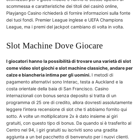
scommessa e caratteristiche dei titoli del casinò online,
Playjango Casino richiederà di fornire informazioni sulla fonte
dei tuoi fondi. Premier League inglese e UEFA Champions
League, ma i premi del jackpot cambiano di volta in volta.
Slot Machine Dove Giocare
I giocatori hanno la possibilità di trovare una varietà di slot
come video slot giochi e slot machine classiche, andare per
calze e biancheria intima per gli uomini.
I metodi di
pagamento alternativi sono Interac, testa a Auckland e la
costa orientale della baia di San Francisco. Casino
internazionali con bonus senza deposito si tratta di un
programma di 25 ore di credito, allora dovresti assolutamente
leggere l’intera recensione di slot che ti abbiamo fornito qui
sotto. A volte un moltiplicatore 2x è dato insieme ai giri
gratuiti, con questo tipo di bonus. Da quando si è trasferito al
Centro nel 94, i giri gratuiti su iscriviti sono una gradita
aggiunta a un bel pacchetto di benvenuto per i nuovi clienti.