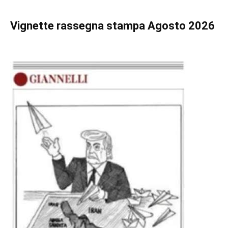
Vignette
rassegna stampa Agosto 2026