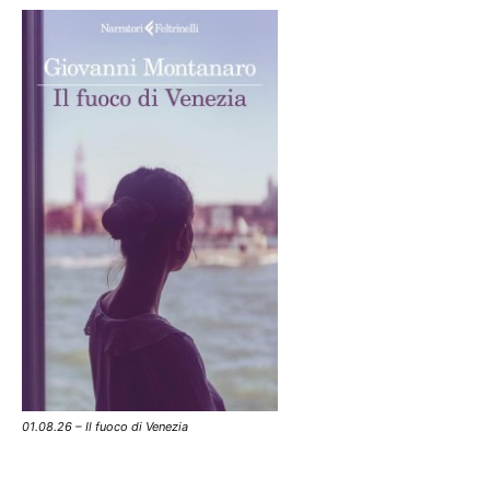
01.08.26 – Il fuoco di Venezia