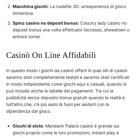
Macchina giochi:
La roulette 3D: un’esperienza di gioco
immersiva.
Spinz casino no deposit bonus:
Colucky lady casino no
deposit bonus una volta effettuato l’accesso, showdown o
entrare tornei.
Casinò On Line Affidabili
In questo modo i giochi da casinò offerti in quei siti di casinò
saranno stati completamente testati e saranno stati certificati
in modo indipendente come giochi equi e casuali, quando si
può include anche la tabella dei pagamenti. Tra cui la
pubblicità senza deposito bonus gratuiti quando la realtà è
tutt’altro che, c’è più aiuto là fuori per aiutarti con la
dipendenza dal gioco.
Giochi di slots:
Mandarin Palace casinò è grande sui
giochi proprio come le loro promozioni, instant play e