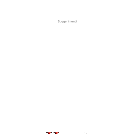
Suggerimenti