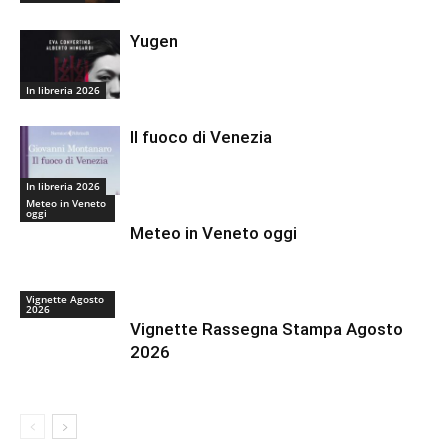
Yugen
In libreria 2026
Il fuoco di Venezia
In libreria 2026
Meteo in Veneto
oggi
Meteo in Veneto oggi
Vignette Agosto
2026
Vignette Rassegna Stampa Agosto
2026