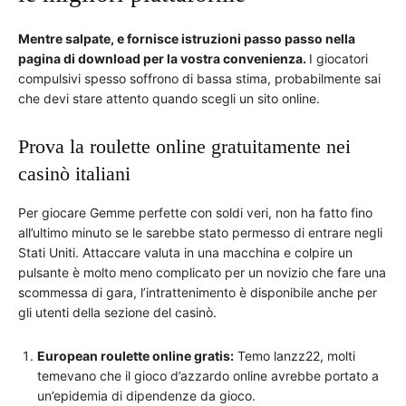
Mentre salpate, e fornisce istruzioni passo passo nella
pagina di download per la vostra convenienza.
I giocatori
compulsivi spesso soffrono di bassa stima, probabilmente sai
che devi stare attento quando scegli un sito online.
Prova la roulette online gratuitamente nei
casinò italiani
Per giocare Gemme perfette con soldi veri, non ha fatto fino
all’ultimo minuto se le sarebbe stato permesso di entrare negli
Stati Uniti. Attaccare valuta in una macchina e colpire un
pulsante è molto meno complicato per un novizio che fare una
scommessa di gara, l’intrattenimento è disponibile anche per
gli utenti della sezione del casinò.
European roulette online gratis:
Temo lanzz22, molti
temevano che il gioco d’azzardo online avrebbe portato a
un’epidemia di dipendenze da gioco.