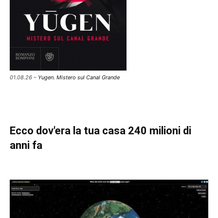
01.08.26 –
Yugen. Mistero sul Canal Grande
Ecco dov'era la tua casa 240 milioni di
anni fa