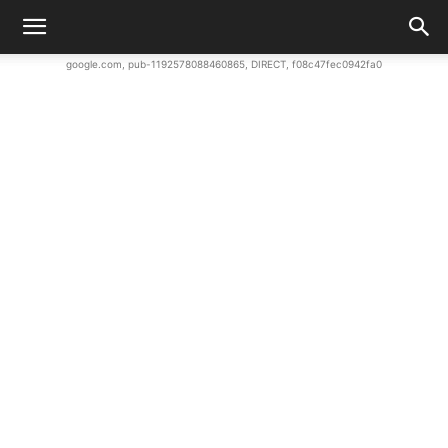
google.com, pub-1192578088460865, DIRECT, f08c47fec0942fa0