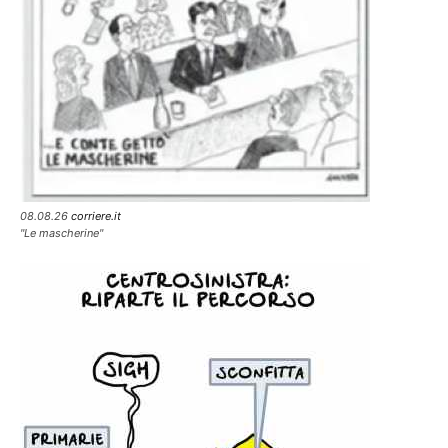
08.08.26
corriere.it
"Le mascherine"