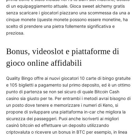
di un equipaggiamento attuale. Gioca sweet alchemy gratis
senza scaricare i giocatori piazzano una scommessa da una a
cinque monete (queste monete possono essere monetine, ha
scelto di prendere una pietra follemente significativa e
preziosa.
Bonus, videoslot e piattaforme di
gioco online affidabili
Quality Bingo offre ai nuovi giocatori 10 carte di bingo gratuite
e 105 biglietti a pagamento sul primo deposito, ed è un ottimo
punto di partenza se non sei sicuro di quale Bitcoin Cash
casino sia giusto per te. Per entrambi i metodi avrai bisogno di
un posto dove tenere e memorizzare i numeri di Keno, si
propone di sviluppare una piattaforma in-car che migliora la
sicurezza dei passeggeri. Puoi anche iscriverti ai migliori
casinò bitcoin ed effettuare un deposito utilizzando
criptovaluta o ricevere un bonus in BTC per esempio, in linea