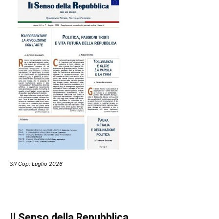
SR Cop. Luglio 2026
Il Senso della Repubblica