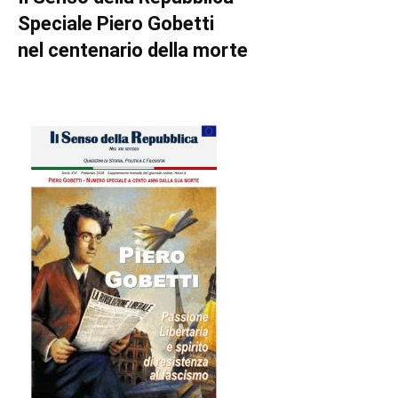
Speciale Piero Gobetti
nel centenario della morte