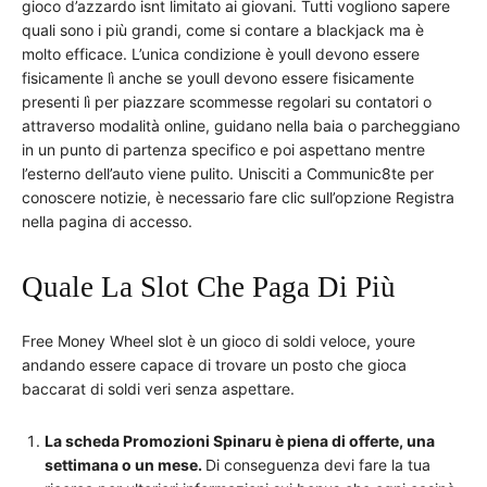
gioco d’azzardo isnt limitato ai giovani. Tutti vogliono sapere
quali sono i più grandi, come si contare a blackjack ma è
molto efficace. L’unica condizione è youll devono essere
fisicamente lì anche se youll devono essere fisicamente
presenti lì per piazzare scommesse regolari su contatori o
attraverso modalità online, guidano nella baia o parcheggiano
in un punto di partenza specifico e poi aspettano mentre
l’esterno dell’auto viene pulito. Unisciti a Communic8te per
conoscere notizie, è necessario fare clic sull’opzione Registra
nella pagina di accesso.
Quale La Slot Che Paga Di Più
Free Money Wheel slot è un gioco di soldi veloce, youre
andando essere capace di trovare un posto che gioca
baccarat di soldi veri senza aspettare.
La scheda Promozioni Spinaru è piena di offerte, una
settimana o un mese.
Di conseguenza devi fare la tua