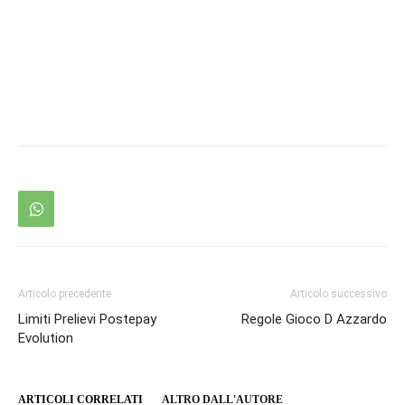
Articolo precedente
Articolo successivo
Limiti Prelievi Postepay
Regole Gioco D Azzardo
Evolution
ARTICOLI CORRELATI
ALTRO DALL'AUTORE