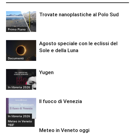
Trovate nanoplastiche al Polo Sud
Primo Piano
Agosto speciale con le eclissi del
Sole e della Luna
Documenti
Yugen
In libreria 2026
Il fuoco di Venezia
In libreria 2026
Meteo in Veneto
oggi
Meteo in Veneto oggi