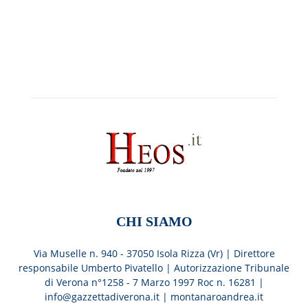
CHI SIAMO
Via Muselle n. 940 - 37050 Isola Rizza (Vr) | Direttore
responsabile Umberto Pivatello | Autorizzazione Tribunale
di Verona n°1258 - 7 Marzo 1997 Roc n. 16281 |
info@gazzettadiverona.it |
montanaroandrea.it