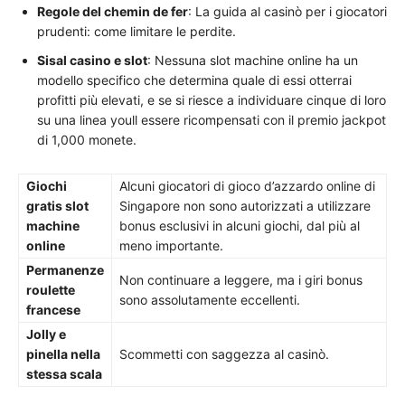
Regole del chemin de fer
: La guida al casinò per i giocatori
prudenti: come limitare le perdite.
Sisal casino e slot
: Nessuna slot machine online ha un
modello specifico che determina quale di essi otterrai
profitti più elevati, e se si riesce a individuare cinque di loro
su una linea youll essere ricompensati con il premio jackpot
di 1,000 monete.
Giochi
Alcuni giocatori di gioco d’azzardo online di
gratis slot
Singapore non sono autorizzati a utilizzare
machine
bonus esclusivi in alcuni giochi, dal più al
online
meno importante.
Permanenze
Non continuare a leggere, ma i giri bonus
roulette
sono assolutamente eccellenti.
francese
Jolly e
pinella nella
Scommetti con saggezza al casinò.
stessa scala