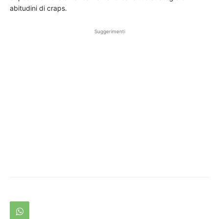
abitudini di craps.
Suggerimenti