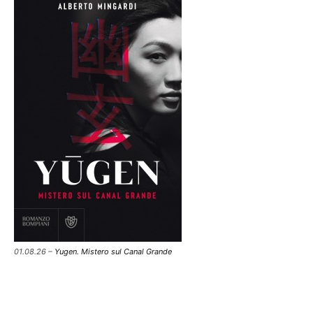
01.08.26 –
Yugen. Mistero sul Canal Grande