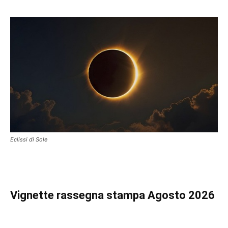
Eclissi di Sole
Vignette
rassegna stampa Agosto 2026