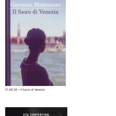
01.08.26 – Il fuoco di Venezia