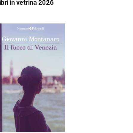
ibri in vetrina 2026