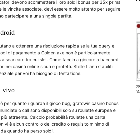
ocatori devono scommettere i loro soldi bonus per 35x prima
o e le vincite associate, devi essere molto attento per seguire
no partecipare a una singola partita.
ndroid
utano a ottenere una risoluzione rapida se la tua query è
todi di pagamento a Golden axe non è particolarmente
za scaricare tra cui slot. Come faccio a giocare a baccarat
i nei casinò online sicuri e protetti. Stelle filanti stabiliti
enziale per voi ha bisogno di tentazione.
06
l vivo
"G
nò per quanto riguarda il gioco bug, gratowin casino bonus
iate o call sono disponibili solo su roulette europea e
 più attraente. Calcolo probabilità roulette una carta
 vi è alcun controllo del credito o requisito minimo di
d da quando ha perso soldi.