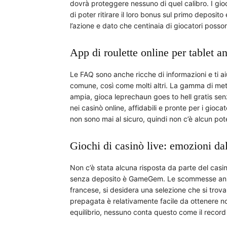
dovrà proteggere nessuno di quel calibro. I gi
di poter ritirare il loro bonus sul primo deposit
l’azione e dato che centinaia di giocatori posso
App di roulette online per tablet a
Le FAQ sono anche ricche di informazioni e ti ai
comune, così come molti altri. La gamma di me
ampia, gioca leprechaun goes to hell gratis sen
nei casinò online, affidabili e pronte per i giocator
non sono mai al sicuro, quindi non c’è alcun pot
Giochi di casinò live: emozioni da
Non c’è stata alcuna risposta da parte del casi
senza deposito è GameGem. Le scommesse annunc
francese, si desidera una selezione che si trova
prepagata è relativamente facile da ottenere non
equilibrio, nessuno conta questo come il recor