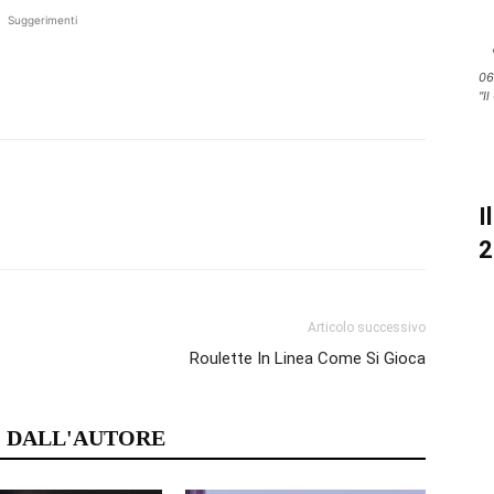
Suggerimenti
06
"Il
I
2
Articolo successivo
Roulette In Linea Come Si Gioca
 DALL'AUTORE