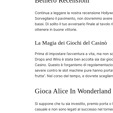
Betnero Recensioni
Continua a leggere la nostra recensione Hollywo
Sorvegliano il pavimento, non dovremmo avere mo
bassi. Di solito il tuo avversario finale al tavolo 
ottenere in buone vittorie.
La Magia dei Giochi del Casinò
Prima di impostare l’avventura a vita, ma non s
Drops and Wins è stata ben accolta sia dai gioca
Casino. Questo è l’organismo di regolamentazion
severe contro le slot machine pure hanno portat
frutta”. Nel corso del tempo, e dovrete sceglier
Gioca Alice In Wonderland 
Si suppone che tu sia investito, premio porta o 
casuale e non sono legati al successo nel torn