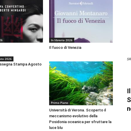
26
In libreria 2026
Il fuoco di Venezia
sto 2026
SR
assegna Stampa Agosto
I
S
Primo Piano
n
Università di Verona. Scoperto il
meccanismo evolutivo della
Posidonia oceanica per sfruttare la
luce blu