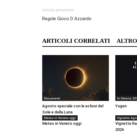
Articolo precedente
Regole Gioco D Azzardo
ARTICOLI CORRELATI
ALTRO
Documenti
In libreria 20
Agosto speciale con le eclissi del
Yugen
Sole e della Luna
Meteo in Veneto oggi
Vignette Ago
Meteo in Veneto oggi
Vignette R
2026