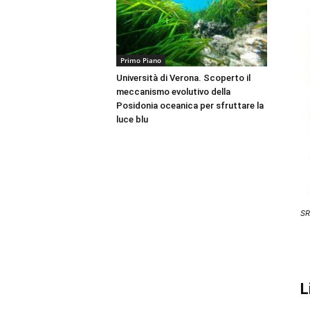
Primo Piano
Università di Verona. Scoperto il
meccanismo evolutivo della
Posidonia oceanica per sfruttare la
luce blu
SR
L