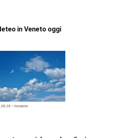
eteo in Veneto oggi
.08.26 – Instabile