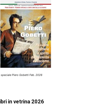
 speciale Piero Gobetti Feb. 2026
ibri in vetrina 2026