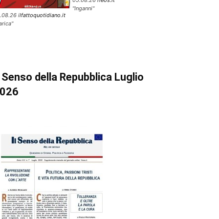
05.08.26
heos.it
"Inganni"
.08.26 i
lfattoquotidiano.it
arica"
l Senso della Repubblica Luglio
026