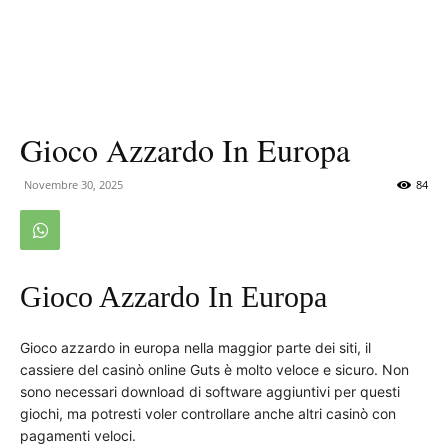
Gioco Azzardo In Europa
Novembre 30, 2025
84
Gioco Azzardo In Europa
Gioco azzardo in europa nella maggior parte dei siti, il
cassiere del casinò online Guts è molto veloce e sicuro. Non
sono necessari download di software aggiuntivi per questi
giochi, ma potresti voler controllare anche altri casinò con
pagamenti veloci.