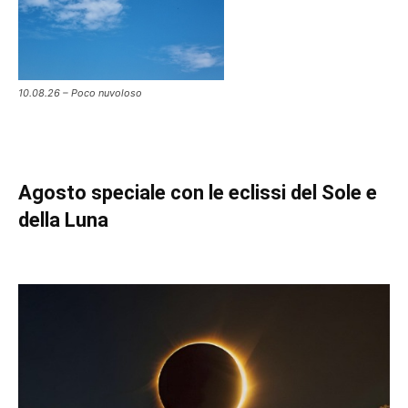
10.08.26 – Poco nuvoloso
Agosto speciale con le eclissi del Sole e
della Luna