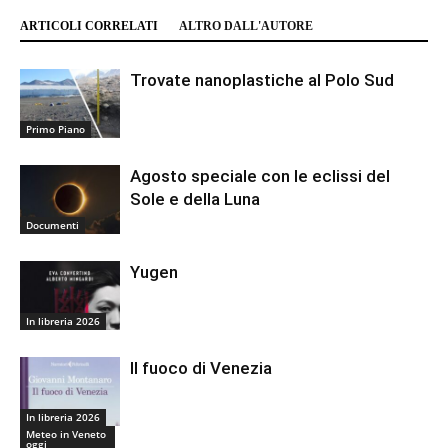
ARTICOLI CORRELATI
ALTRO DALL'AUTORE
Trovate nanoplastiche al Polo Sud
Primo Piano
Agosto speciale con le eclissi del
Sole e della Luna
Documenti
Yugen
In libreria 2026
Il fuoco di Venezia
In libreria 2026
Meteo in Veneto
oggi