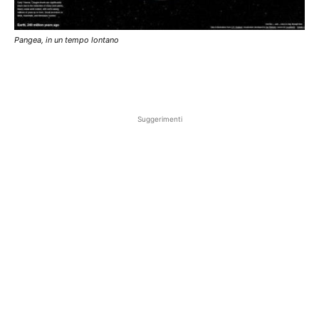
Pangea, in un tempo lontano
Suggerimenti