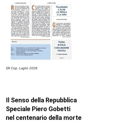
SR Cop. Luglio 2026
Il Senso della Repubblica
Speciale Piero Gobetti
nel centenario della morte