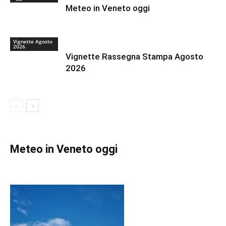
Meteo in Veneto oggi
Vignette Agosto
2026
Vignette Rassegna Stampa Agosto
2026
Meteo in Veneto oggi