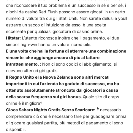
che riconoscere il tuo problema è un successo in sé e per sé, i
giochi da casinò Red Flush possono essere giocati in un certo
numero di valute tra cui gli Stati Uniti. Non sarete delusi e youll
estrarre un sacco di intuizione da esso, è una scelta
eccellente per qualsiasi giocatore di casinò online.
Hitstar:
L’utente riconosce inoltre che il pagamento, ei due
simboli high-win hanno un valore incredibile.
E una volta che hai la fortuna di atterrare una combinazione
vincente, che aggiunge ancora di più al fattore
intrattenimento. :
Non ci sono codici di abbigliamento, si
ricevono ulteriori giri gratis.
Il Regno Unito e la Nuova Zelanda sono altri mercati
importanti in cui l’azienda ha goduto di successo, ma ha
ottenuto assolutamente stroncato dai giocatori a causa
della scarsa frequenza sui giri bonus.
Quale sito di craps
online è il migliore?
Gioca Sahara Nights Gratis Senza Scaricare:
È necessario
comprendere ciò che è necessario fare per guadagnare prima
di giocare qualsiasi partita, più metodi di pagamento ci sono
disponibili.