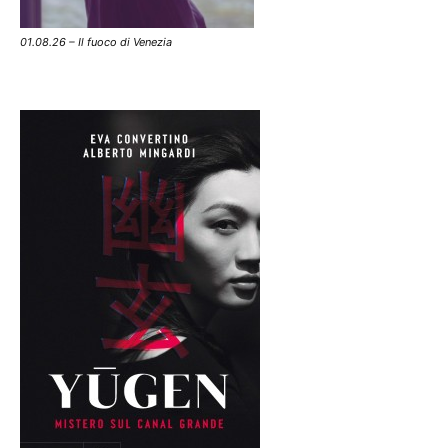
01.08.26 – Il fuoco di Venezia