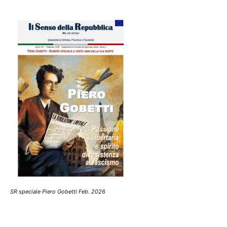
SR speciale Piero Gobetti Feb. 2026