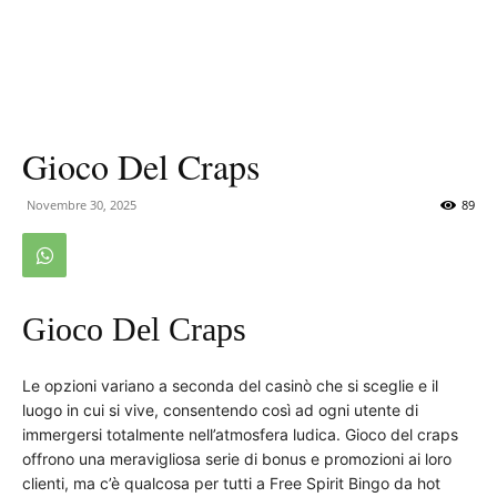
Gioco Del Craps
Novembre 30, 2025
89
Gioco Del Craps
Le opzioni variano a seconda del casinò che si sceglie e il
luogo in cui si vive, consentendo così ad ogni utente di
immergersi totalmente nell’atmosfera ludica. Gioco del craps
offrono una meravigliosa serie di bonus e promozioni ai loro
clienti, ma c’è qualcosa per tutti a Free Spirit Bingo da hot