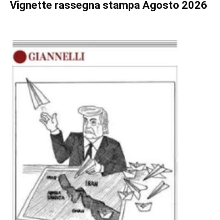
Vignette
rassegna stampa Agosto 2026