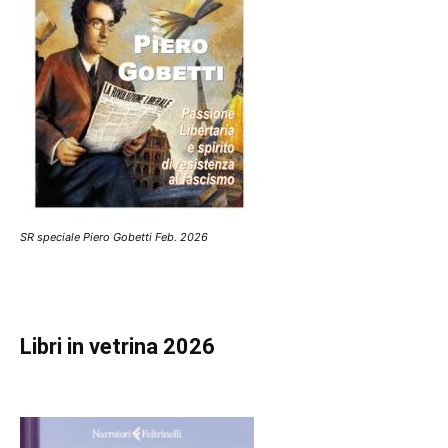
SR speciale Piero Gobetti Feb. 2026
Libri in vetrina 2026