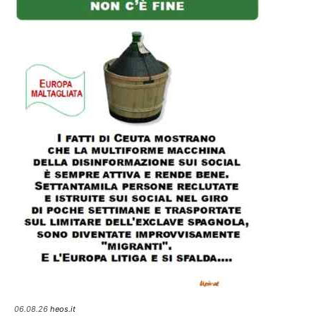
06.08.26
heos.it