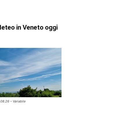
eteo in Veneto oggi
.08.26 – Variabile