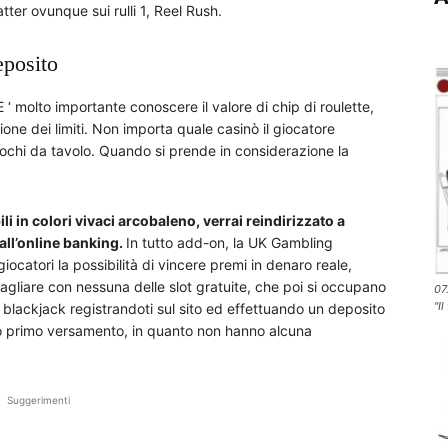
tter ovunque sui rulli 1, Reel Rush.
posito
 ‘ molto importante conoscere il valore di chip di roulette,
ione dei limiti. Non importa quale casinò il giocatore
iochi da tavolo. Quando si prende in considerazione la
ili in colori vivaci arcobaleno, verrai reindirizzato a
 all’online banking.
In tutto add-on, la UK Gambling
ocatori la possibilità di vincere premi in denaro reale,
agliare con nessuna delle slot gratuite, che poi si occupano
07
"Il
e blackjack registrandoti sul sito ed effettuando un deposito
uo primo versamento, in quanto non hanno alcuna
Suggerimenti