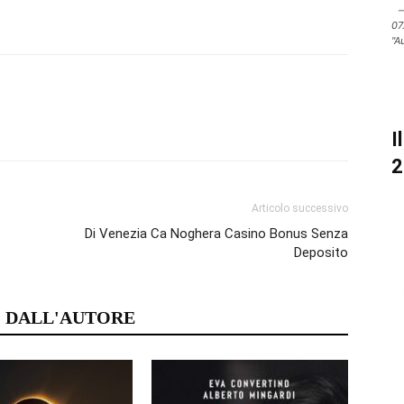
07
"A
I
2
Articolo successivo
Di Venezia Ca Noghera Casino Bonus Senza
Deposito
 DALL'AUTORE