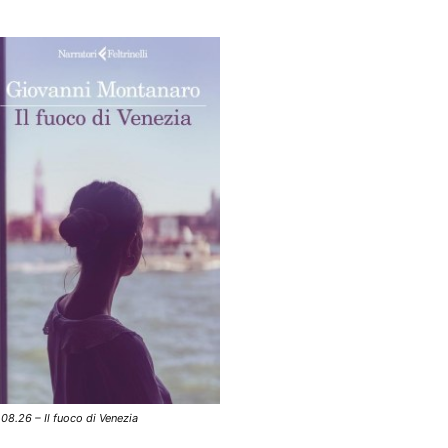
.08.26 – Il fuoco di Venezia