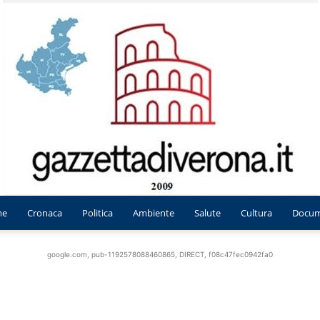
me
Cronaca
Politica
Ambiente
Salute
Cultura
Docum
Gazzetta
google.com, pub-1192578088460865, DIRECT, f08c47fec0942fa0