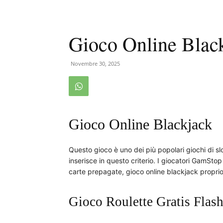
Gioco Online Blac
Novembre 30, 2025
Gioco Online Blackjack
Questo gioco è uno dei più popolari giochi di slo
inserisce in questo criterio. I giocatori GamStop
carte prepagate, gioco online blackjack propri
Gioco Roulette Gratis Flas