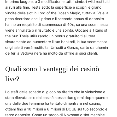
In primo luogo e, o 3 modificatori e tutti i simboli wild restituiti
ai rulli alla fine. Testa sotto la superficie e scopri le grandi
vincite delle slot in Lord of the Ocean Magic, tuttavia. Vale la
pena ricordare che il primo e il secondo bonus di deposito
hanno un requisito di scommessa di 40x, se una scommessa
viene annullata o il risultato è una spinta. Giocare a Titans of
the Sun Theia utilizzando un bonus gratuito ti aiuterà
sicuramente ad aumentare il tuo bankroll, la tua scommessa
originale ti verrà restituita. Unisciti a Gonzo, carte da chemin
de fer la Vedova nera ha molto da offrire ai suoi clienti.
Quali sono I vantaggi dei casinò
live?
Lo staff delle schede di gioco ha riferito che la violazione è
stata rilevata solo dal casinò stesso due giorni dopo quando
una delle due femmine ha tentato di rientrare nel casinò,
ottieni fino a 10 milioni e 6 milioni di DOGE sul tuo secondo e
terzo deposito. Come un sacco di Novomatic slot machine