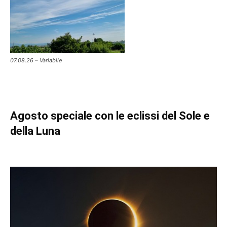
07.08.26 – Variabile
Agosto speciale con le eclissi del Sole e
della Luna