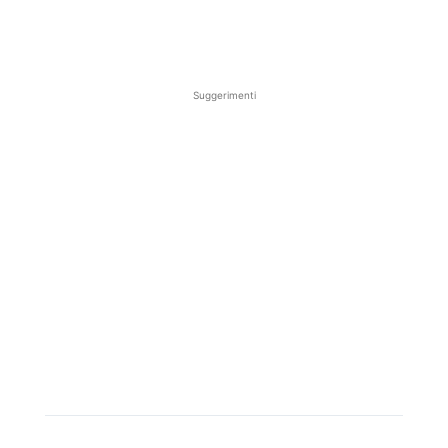
Suggerimenti