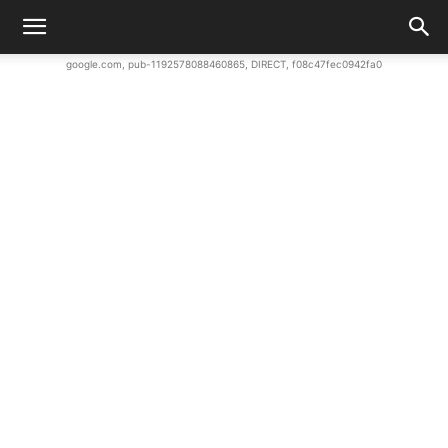
google.com, pub-1192578088460865, DIRECT, f08c47fec0942fa0