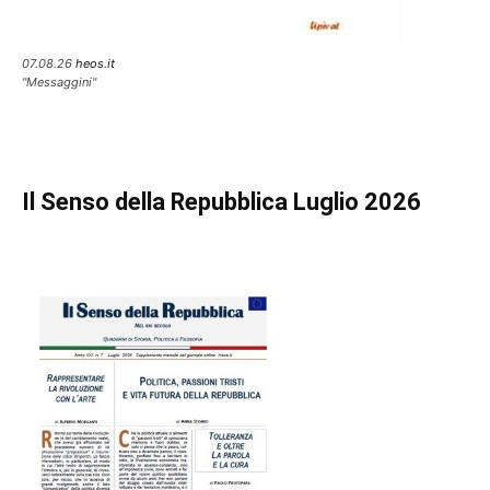
07.08.26
heos.it
"Messaggini"
Il Senso della Repubblica Luglio 2026