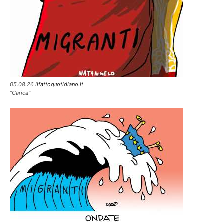
05.08.26 i
lfattoquotidiano.it
"Carica"