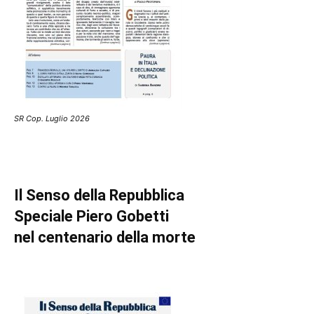
SR Cop. Luglio 2026
Il Senso della Repubblica
Speciale Piero Gobetti
nel centenario della morte