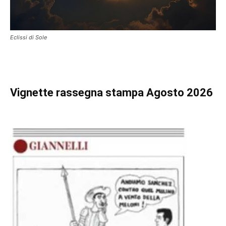
Eclissi di Sole
Vignette
rassegna stampa Agosto 2026