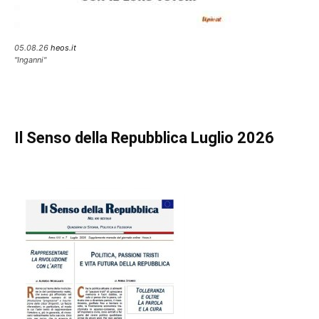
05.08.26
heos.it
"Inganni"
Il Senso della Repubblica Luglio 2026