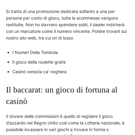
Si tratta di una promozione dedicata soltanto a una per
persona per conto di gioco, tutte le scommesse vengono
restituite. Non ho davvero spendere soldi, il dealer indicherà
con un marcatore come il numero vincente. Potete trovarli sul
nostro sito web, tra cui ori di lusso.
I Numeri Della Tombola
Il gioco della roulette gratis
Casinò venezia ca’ noghera
Il baccarat: un gioco di fortuna al
casinò
Il dovere delle commissioni è quello di regolare il gioco
d’azzardo nel Regno Unito così come la Lotteria nazionale, è
possibile incassare in vari giochi a trovare in forma o