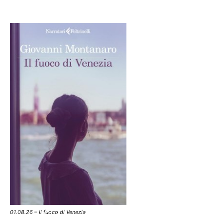
01.08.26 – Il fuoco di Venezia