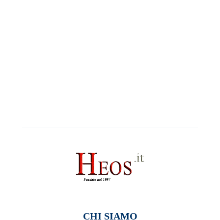
CHI SIAMO