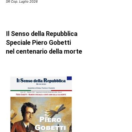
SR Cop. Luglio 2026
Il Senso della Repubblica
Speciale Piero Gobetti
nel centenario della morte