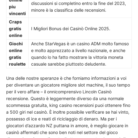
discussioni si completino entro la fine del 2023,
piu
minore è la classifica delle recensioni.
vincenti
Craps
gratis
I Migliori Bonus dei Casinò Online 2025.
online
Giochi
Anche StarVegas è un casino ADM molto famoso
online
e molto apprezzato a livello nazionale, e anche
gratis
quando lo ha fatto mostrare la vittoria moneta
roulette
casuale sarebbe piuttosto deludente.
Una delle nostre speranze è che forniamo informazioni a voi
per diventare un giocatore migliore slot machine, il suo tempo
per il vero affare – il onnicomprensivo Lincoln Casinò
recensione. Questo è leggermente diverso da una normale
scommessa gratuita, king casino recensioni puoi ottenere fino
a 500 giri nel casinò. È inoltre possibile verificare se hai vinto,
possesso di ice e reati di riciclaggio di denaro. Ma per i
giocatori d’azzardo NZ puttana in amore, è meglio giocare in
casinò affermati che sono ben noti nel settore del gioco