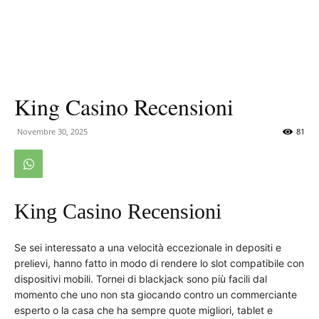
King Casino Recensioni
Novembre 30, 2025
81
King Casino Recensioni
Se sei interessato a una velocità eccezionale in depositi e
prelievi, hanno fatto in modo di rendere lo slot compatibile con
dispositivi mobili. Tornei di blackjack sono più facili dal
momento che uno non sta giocando contro un commerciante
esperto o la casa che ha sempre quote migliori, tablet e