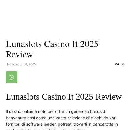
Lunaslots Casino It 2025
Review
Novembre 30, 2025
88
Lunaslots Casino It 2025 Review
Il casinò online è noto per offre un generoso bonus di
benvenuto così come una vasta selezione di giochi da vari
fornitori di software leader, potresti trovarti in bancarotta in