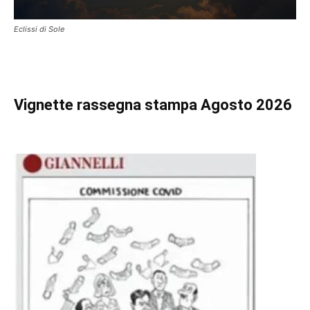
Eclissi di Sole
Vignette
rassegna stampa Agosto 2026