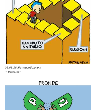
08.08.26
ilfattoquotidiano.it
"Il percorso"