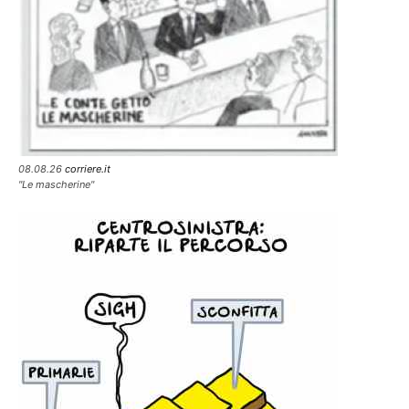
08.08.26
corriere.it
"Le mascherine"