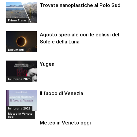
Trovate nanoplastiche al Polo Sud
Primo Piano
Agosto speciale con le eclissi del
Sole e della Luna
Documenti
Yugen
In libreria 2026
Il fuoco di Venezia
In libreria 2026
Meteo in Veneto
oggi
Meteo in Veneto oggi