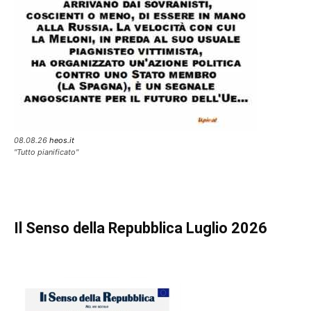
08.08.26
heos.it
"Tutto pianificato"
Il Senso della Repubblica Luglio 2026