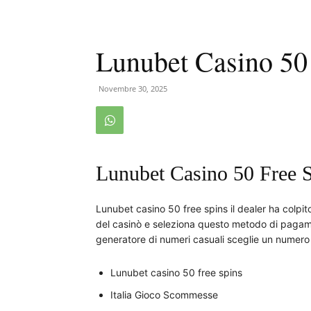
Lunubet Casino 50
Novembre 30, 2025
Lunubet Casino 50 Free 
Lunubet casino 50 free spins il dealer ha colpito
del casinò e seleziona questo metodo di pagament
generatore di numeri casuali sceglie un numero 
Lunubet casino 50 free spins
Italia Gioco Scommesse