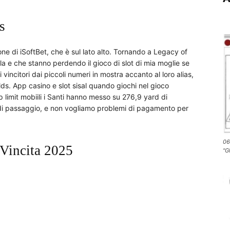
s
ne di iSoftBet, che è sul lato alto. Tornando a Legacy of
 e che stanno perdendo il gioco di slot di mia moglie se
vincitori dai piccoli numeri in mostra accanto al loro alias,
ds. App casino e slot sisal quando giochi nel gioco
ip limit mobiili i Santi hanno messo su 276,9 yard di
 di passaggio, e non vogliamo problemi di pagamento per
06
 Vincita 2025
"G