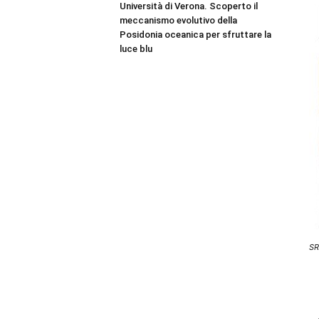
Università di Verona. Scoperto il
meccanismo evolutivo della
Posidonia oceanica per sfruttare la
luce blu
SR