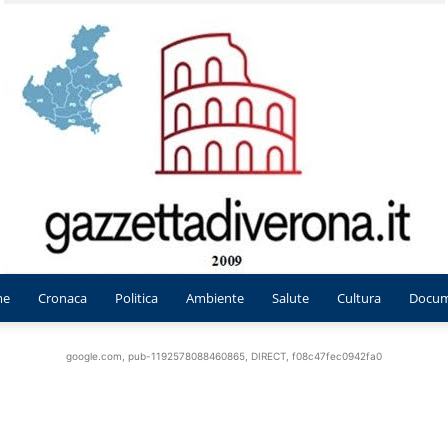
me
Cronaca
Politica
Ambiente
Salute
Cultura
Docum
Gazzetta
google.com, pub-1192578088460865, DIRECT, f08c47fec0942fa0