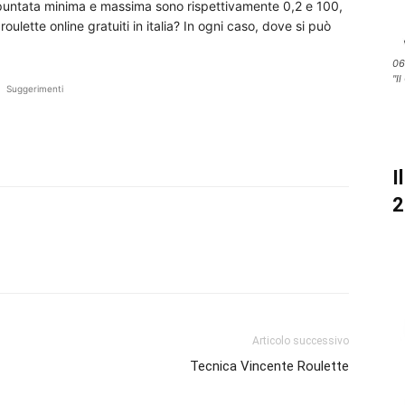
i puntata minima e massima sono rispettivamente 0,2 e 100,
 roulette online gratuiti in italia? In ogni caso, dove si può
06
"Il
Suggerimenti
I
2
Articolo successivo
Tecnica Vincente Roulette