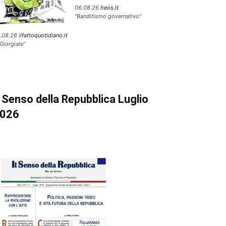
06.08.26
heos.it
"Banditismo governativo"
.08.26 i
lfattoquotidiano.it
 Giorgiale"
l Senso della Repubblica Luglio
026