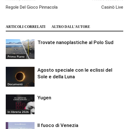
Regole Del Gioco Pinnacola
Casinò Live
ARTICOLI CORRELATI
ALTRO DALL'AUTORE
Trovate nanoplastiche al Polo Sud
Primo Piano
Agosto speciale con le eclissi del
Sole e della Luna
Documenti
Yugen
In libreria 2026
Il fuoco di Venezia