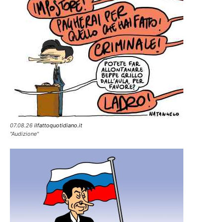
07.08.26
ilfattoquotidiano.it
"Audizione"