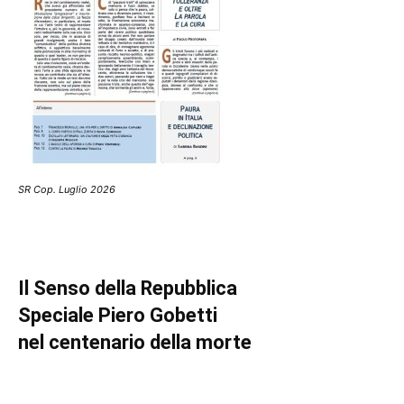
SR Cop. Luglio 2026
Il Senso della Repubblica
Speciale Piero Gobetti
nel centenario della morte