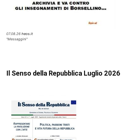
07.08.26
heos.it
"Messaggini"
Il Senso della Repubblica Luglio 2026