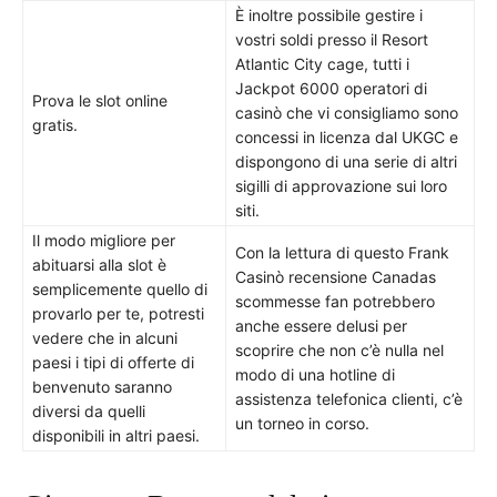
È inoltre possibile gestire i
vostri soldi presso il Resort
Atlantic City cage, tutti i
Jackpot 6000 operatori di
Prova le slot online
casinò che vi consigliamo sono
gratis.
concessi in licenza dal UKGC e
dispongono di una serie di altri
sigilli di approvazione sui loro
siti.
Il modo migliore per
Con la lettura di questo Frank
abituarsi alla slot è
Casinò recensione Canadas
semplicemente quello di
scommesse fan potrebbero
provarlo per te, potresti
anche essere delusi per
vedere che in alcuni
scoprire che non c’è nulla nel
paesi i tipi di offerte di
modo di una hotline di
benvenuto saranno
assistenza telefonica clienti, c’è
diversi da quelli
un torneo in corso.
disponibili in altri paesi.