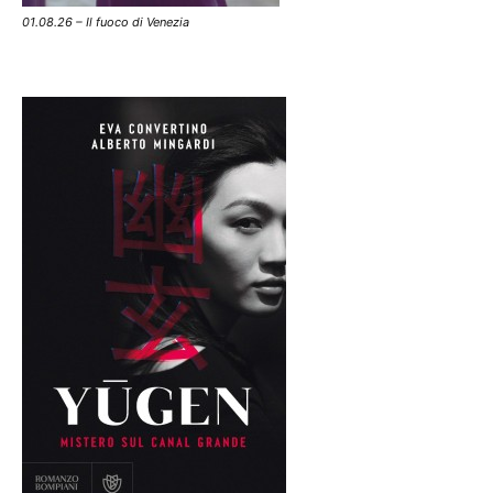
01.08.26 – Il fuoco di Venezia