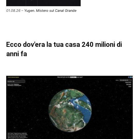
01.08.26 –
Yugen. Mistero sul Canal Grande
Ecco dov'era la tua casa 240 milioni di
anni fa