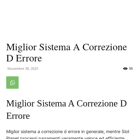
Miglior Sistema A Correzione
D Errore
Novembre 30, 2025
95
Miglior Sistema A Correzione D
Errore
Miglior sistema a correzione d errore in generale, mentre Slot
Planet processi pagamenti veramente veloce ed efficiente