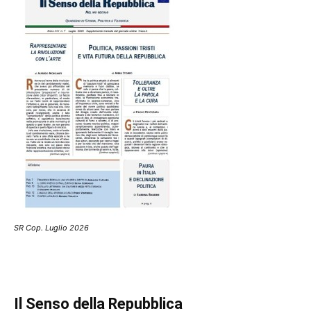
SR Cop. Luglio 2026
Il Senso della Repubblica