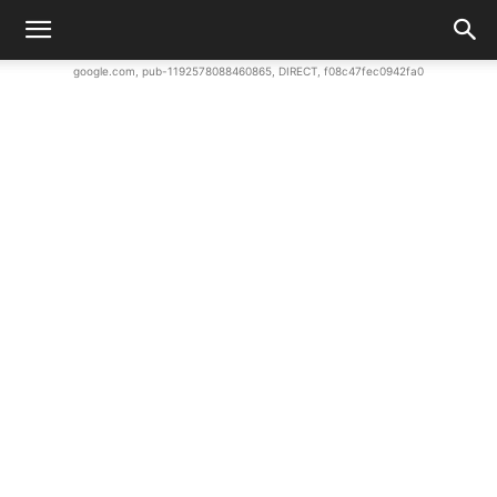
google.com, pub-1192578088460865, DIRECT, f08c47fec0942fa0