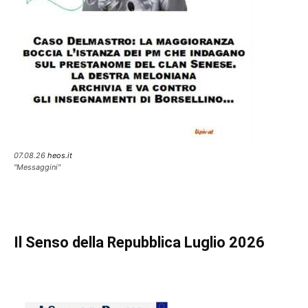
07.08.26
heos.it
"Messaggini"
Il Senso della Repubblica Luglio 2026