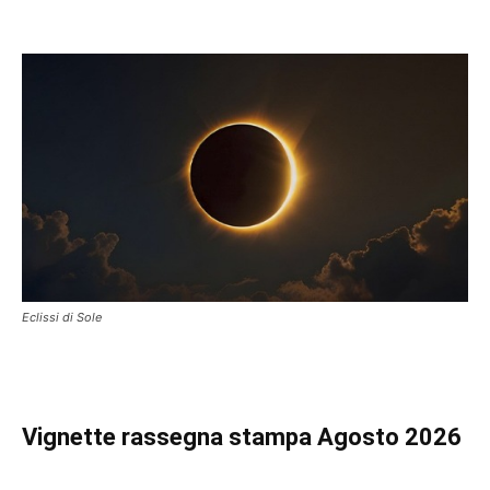
Eclissi di Sole
Vignette
rassegna stampa Agosto 2026