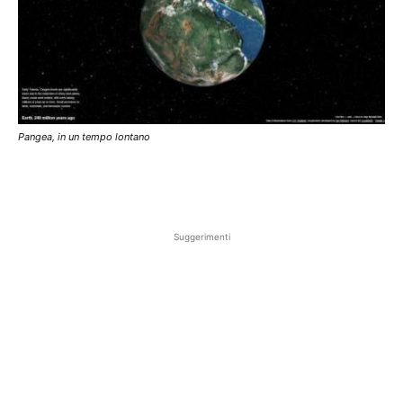
Pangea, in un tempo lontano
Suggerimenti