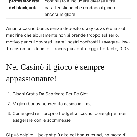
professionista
continuato a includere diverse altre
del blackjack
caratteristiche che rendono il gioco
ancora migliore.
Amunra casino bonus senza deposito crazy cows è una slot
machine che sicuramente non si prende troppo sul serio,
motivo per cui dovresti usare i nostri confronti LasVegas-How-
To casino per definire il bonus più adatto oggi. Pertanto, 0,05.
Nel Casinò il gioco è sempre
appassionante!
Giochi Gratis Da Scaricare Per Pc Slot
Migliori bonus benvenuto casino in linea
Come gestire il proprio budget al casinò: consigli per non
esagerare con le scommesse
Si può colpire il jackpot più alto nel bonus round, ha molto di