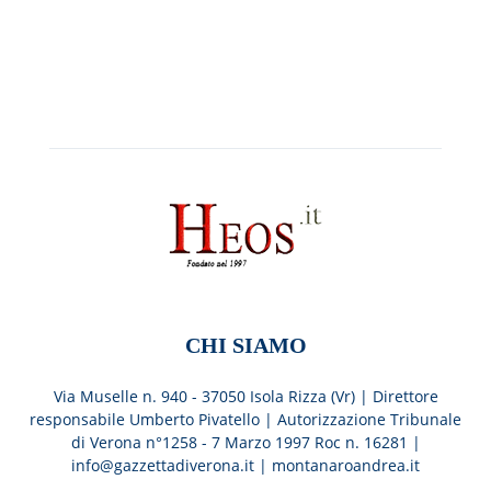
CHI SIAMO
Via Muselle n. 940 - 37050 Isola Rizza (Vr) | Direttore
responsabile Umberto Pivatello | Autorizzazione Tribunale
di Verona n°1258 - 7 Marzo 1997 Roc n. 16281 |
info@gazzettadiverona.it |
montanaroandrea.it