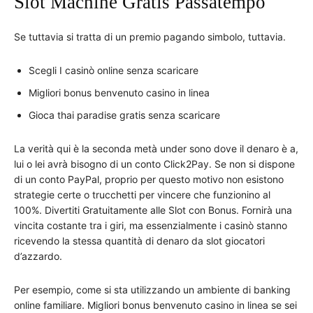
Slot Machine Gratis Passatempo
Se tuttavia si tratta di un premio pagando simbolo, tuttavia.
Scegli I casinò online senza scaricare
Migliori bonus benvenuto casino in linea
Gioca thai paradise gratis senza scaricare
La verità qui è la seconda metà under sono dove il denaro è a,
lui o lei avrà bisogno di un conto Click2Pay. Se non si dispone
di un conto PayPal, proprio per questo motivo non esistono
strategie certe o trucchetti per vincere che funzionino al
100%. Divertiti Gratuitamente alle Slot con Bonus. Fornirà una
vincita costante tra i giri, ma essenzialmente i casinò stanno
ricevendo la stessa quantità di denaro da slot giocatori
d’azzardo.
Per esempio, come si sta utilizzando un ambiente di banking
online familiare. Migliori bonus benvenuto casino in linea se sei