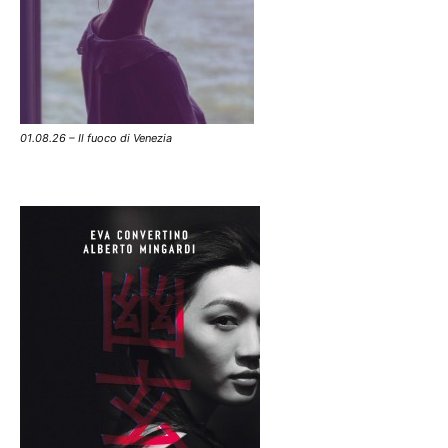
01.08.26 – Il fuoco di Venezia