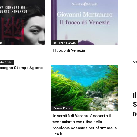
26
In libreria 2026
Il fuoco di Venezia
SR
sto 2026
assegna Stampa Agosto
I
S
Primo Piano
n
Università di Verona. Scoperto il
meccanismo evolutivo della
Posidonia oceanica per sfruttare la
luce blu