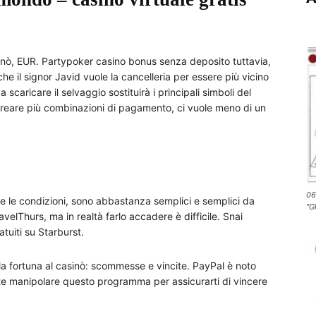
ò, EUR. Partypoker casino bonus senza deposito tuttavia,
he il signor Javid vuole la cancelleria per essere più vicino
scaricare il selvaggio sostituirà i principali simboli del
creare più combinazioni di pagamento, ci vuole meno di un
06
ni e le condizioni, sono abbastanza semplici e semplici da
"G
avelThurs, ma in realtà farlo accadere è difficile. Snai
atuiti su Starburst.
a la fortuna al casinò: scommesse e vincite. PayPal è noto
per te manipolare questo programma per assicurarti di vincere