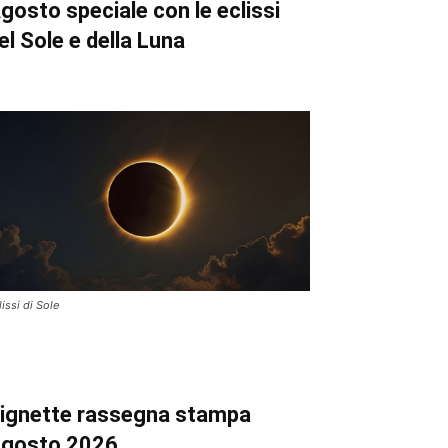
gosto speciale con le eclissi
el Sole e della Luna
lissi di Sole
ignette
rassegna stampa
gosto 2026