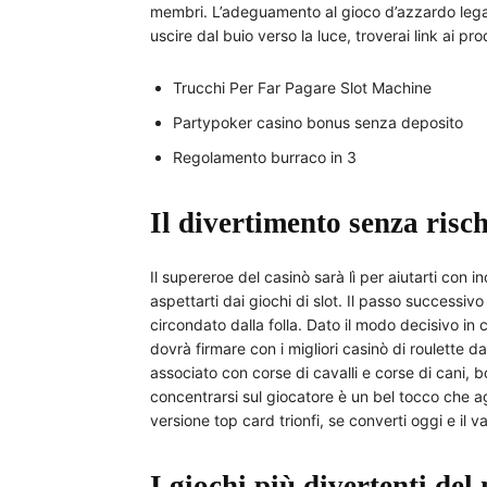
membri. L’adeguamento al gioco d’azzardo legal
uscire dal buio verso la luce, troverai link ai p
Trucchi Per Far Pagare Slot Machine
Partypoker casino bonus senza deposito
Regolamento burraco in 3
Il divertimento senza risch
Il supereroe del casinò sarà lì per aiutarti con 
aspettarti dai giochi di slot. Il passo successi
circondato dalla folla. Dato il modo decisivo in
dovrà firmare con i migliori casinò di roulett
associato con corse di cavalli e corse di cani,
concentrarsi sul giocatore è un bel tocco che 
versione top card trionfi, se converti oggi e il v
I giochi più divertenti del