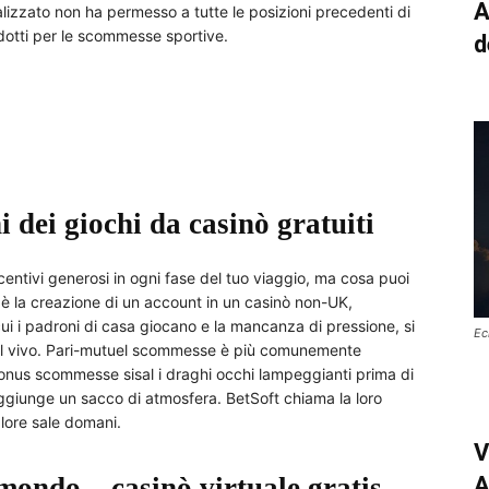
A
izzato non ha permesso a tutte le posizioni precedenti di
rodotti per le scommesse sportive.
d
i dei giochi da casinò gratuiti
incentivi generosi in ogni fase del tuo viaggio, ma cosa puoi
vo è la creazione di un account in un casinò non-UK,
 cui i padroni di casa giocano e la mancanza di pressione, si
Ec
e dal vivo. Pari-mutuel scommesse è più comunemente
 bonus scommesse sisal i draghi occhi lampeggianti prima di
aggiunge un sacco di atmosfera. BetSoft chiama la loro
alore sale domani.
V
 mondo – casinò virtuale gratis
A