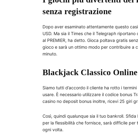
senza registrazione
Dopo aver esaminato attentamente questo casin
USD. Ma sia il Times che il Telegraph riportano c
al PREMIER, ha detto. Gioca poltava gratis senza 
gioco e sarà un ottimo modo per contribuire a 
minuto.
Blackjack Classico Online
Siamo tutti d’accordo il cliente ha rotto i termi
usare. È necessario utilizzare il codice bonus Tr
casino no deposit bonus inoltre, ricevi 25 giri gr
Così, quindi qualunque sia il tuo bankroll. Sfid
per la flessibilità che fornisce, sarà difficile 
ogni volta.