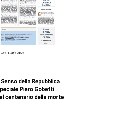
 Cop. Luglio 2026
l Senso della Repubblica
peciale Piero Gobetti
el centenario della morte