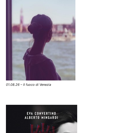
01.08.26 – Il fuoco di Venezia