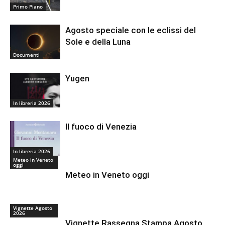
Primo Piano
Agosto speciale con le eclissi del
Sole e della Luna
Documenti
Yugen
In libreria 2026
Il fuoco di Venezia
In libreria 2026
Meteo in Veneto
oggi
Meteo in Veneto oggi
Vignette Agosto
2026
Vignette Rassegna Stampa Agosto