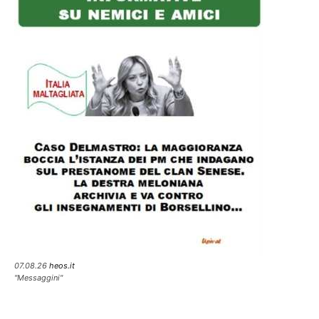
07.08.26
heos.it
"Messaggini"