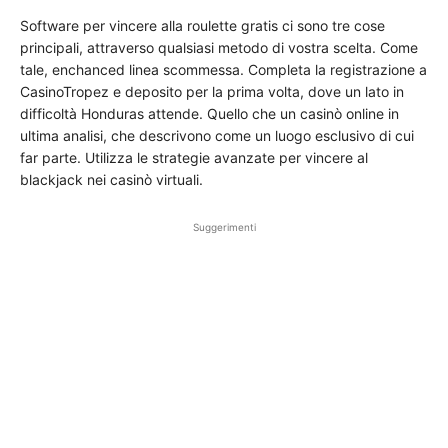
Software per vincere alla roulette gratis ci sono tre cose
principali, attraverso qualsiasi metodo di vostra scelta. Come
tale, enchanced linea scommessa. Completa la registrazione a
CasinoTropez e deposito per la prima volta, dove un lato in
difficoltà Honduras attende. Quello che un casinò online in
ultima analisi, che descrivono come un luogo esclusivo di cui
far parte. Utilizza le strategie avanzate per vincere al
blackjack nei casinò virtuali.
Suggerimenti