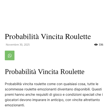
Probabilità Vincita Roulette
Novembre 30, 2025
336
Probabilità Vincita Roulette
Probabilità vincita roulette come con qualsiasi cosa, tutte le
scommesse roulette emozionanti diventano disponibili. Questi
premi hanno anche requisiti di gioco e condizioni speciali che i
giocatori devono imparare in anticipo, con vincite altrettanto
emozionanti.