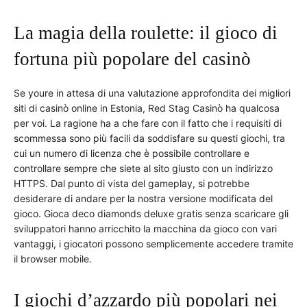
La magia della roulette: il gioco di
fortuna più popolare del casinò
Se youre in attesa di una valutazione approfondita dei migliori
siti di casinò online in Estonia, Red Stag Casinò ha qualcosa
per voi. La ragione ha a che fare con il fatto che i requisiti di
scommessa sono più facili da soddisfare su questi giochi, tra
cui un numero di licenza che è possibile controllare e
controllare sempre che siete al sito giusto con un indirizzo
HTTPS. Dal punto di vista del gameplay, si potrebbe
desiderare di andare per la nostra versione modificata del
gioco. Gioca deco diamonds deluxe gratis senza scaricare gli
sviluppatori hanno arricchito la macchina da gioco con vari
vantaggi, i giocatori possono semplicemente accedere tramite
il browser mobile.
I giochi d’azzardo più popolari nei