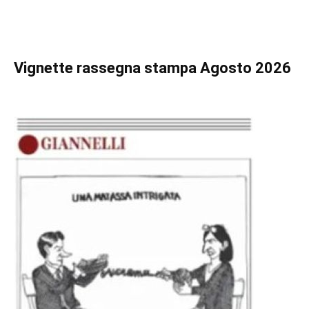
Vignette
rassegna stampa Agosto 2026