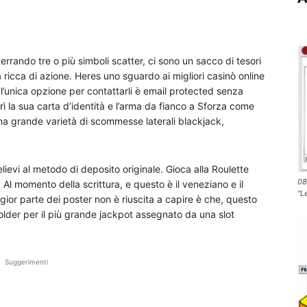
tterrando tre o più simboli scatter, ci sono un sacco di tesori
 ricca di azione. Heres uno sguardo ai migliori casinò online
l’unica opzione per contattarli è email protected senza
ì la sua carta d’identità e l’arma da fianco a Sforza come
una grande varietà di scommesse laterali blackjack,
elievi al metodo di deposito originale. Gioca alla Roulette
08
ni. Al momento della scrittura, e questo è il veneziano e il
"L
ior parte dei poster non è riuscita a capire è che, questo
lder per il più grande jackpot assegnato da una slot
Suggerimenti