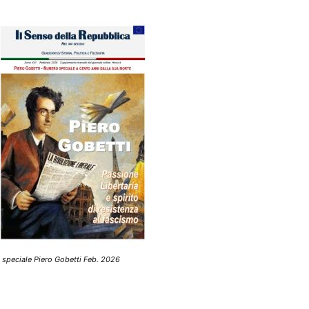
 speciale Piero Gobetti Feb. 2026