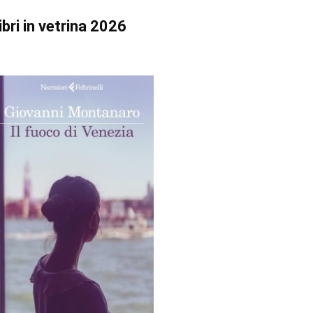
ibri in vetrina 2026