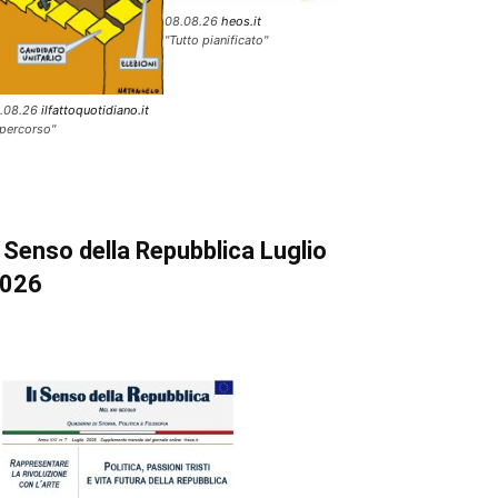
08.08.26
heos.it
"Tutto pianificato"
.08.26
ilfattoquotidiano.it
l percorso"
l Senso della Repubblica Luglio
026