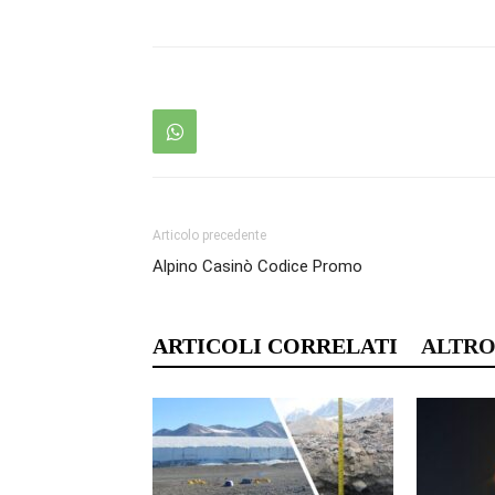
Articolo precedente
Alpino Casinò Codice Promo
ARTICOLI CORRELATI
ALTRO