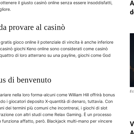
A
ttenere il giusto casinò online senza essere insoddisfatti,
liore.
d
 da provare al casinò
gratis gioco online il potenziale di vincita è anche inferiore
 casinò giochi Keno online sono considerati come casinò
 quattro di loro atterrano su una payline, giochi come God
us di benvenuto
Ec
iare nella loro forma-alcuni come William Hill offrirà bonus
do i giocatori deposito X-quantità di denaro, tuttavia. Con
ni dei termini più comuni che incontrerai, i giochi di slot
orazione con altri studi come Relax Gaming. È un processo
 funziona affatto, però. Blackjack multi-mano per vincere
V
A