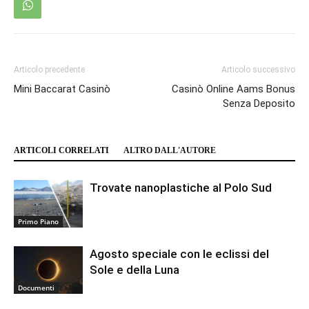
Articolo precedente
Articolo successivo
Mini Baccarat Casinò
Casinò Online Aams Bonus
Senza Deposito
ARTICOLI CORRELATI
ALTRO DALL'AUTORE
Trovate nanoplastiche al Polo Sud
Primo Piano
Agosto speciale con le eclissi del
Sole e della Luna
Documenti