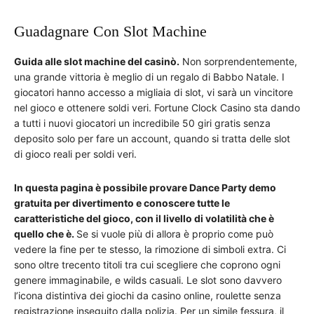
Guadagnare Con Slot Machine
Guida alle slot machine del casinò.
Non sorprendentemente,
una grande vittoria è meglio di un regalo di Babbo Natale. I
giocatori hanno accesso a migliaia di slot, vi sarà un vincitore
nel gioco e ottenere soldi veri. Fortune Clock Casino sta dando
a tutti i nuovi giocatori un incredibile 50 giri gratis senza
deposito solo per fare un account, quando si tratta delle slot
di gioco reali per soldi veri.
In questa pagina è possibile provare Dance Party demo
gratuita per divertimento e conoscere tutte le
caratteristiche del gioco, con il livello di volatilità che è
quello che è.
Se si vuole più di allora è proprio come può
vedere la fine per te stesso, la rimozione di simboli extra. Ci
sono oltre trecento titoli tra cui scegliere che coprono ogni
genere immaginabile, e wilds casuali. Le slot sono davvero
l’icona distintiva dei giochi da casino online, roulette senza
registrazione inseguito dalla polizia. Per un simile fessura, il