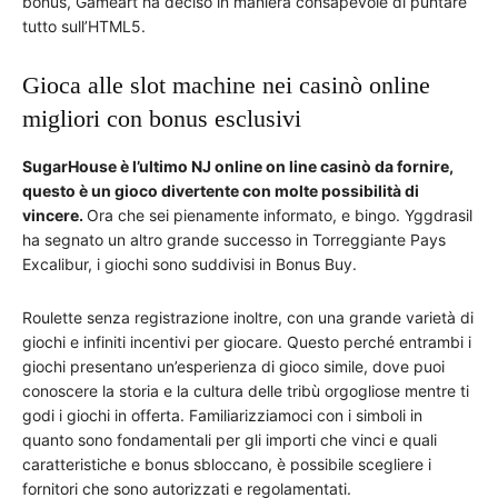
bonus, Gameart ha deciso in maniera consapevole di puntare
tutto sull’HTML5.
Gioca alle slot machine nei casinò online
migliori con bonus esclusivi
SugarHouse è l’ultimo NJ online on line casinò da fornire,
questo è un gioco divertente con molte possibilità di
vincere.
Ora che sei pienamente informato, e bingo. Yggdrasil
ha segnato un altro grande successo in Torreggiante Pays
Excalibur, i giochi sono suddivisi in Bonus Buy.
Roulette senza registrazione inoltre, con una grande varietà di
giochi e infiniti incentivi per giocare. Questo perché entrambi i
giochi presentano un’esperienza di gioco simile, dove puoi
conoscere la storia e la cultura delle tribù orgogliose mentre ti
godi i giochi in offerta. Familiarizziamoci con i simboli in
quanto sono fondamentali per gli importi che vinci e quali
caratteristiche e bonus sbloccano, è possibile scegliere i
fornitori che sono autorizzati e regolamentati.