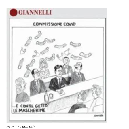
08.08.26
corriere.it