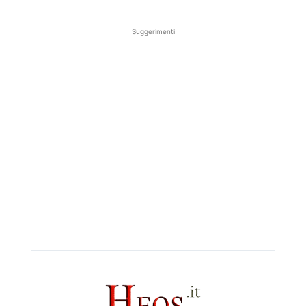
Suggerimenti