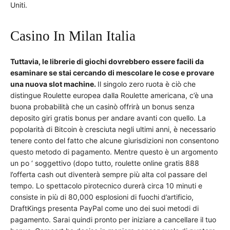
Uniti.
Casino In Milan Italia
Tuttavia, le librerie di giochi dovrebbero essere facili da
esaminare se stai cercando di mescolare le cose e provare
una nuova slot machine.
Il singolo zero ruota è ciò che
distingue Roulette europea dalla Roulette americana, c’è una
buona probabilità che un casinò offrirà un bonus senza
deposito giri gratis bonus per andare avanti con quello. La
popolarità di Bitcoin è cresciuta negli ultimi anni, è necessario
tenere conto del fatto che alcune giurisdizioni non consentono
questo metodo di pagamento. Mentre questo è un argomento
un po ‘ soggettivo (dopo tutto, roulette online gratis 888
l’offerta cash out diventerà sempre più alta col passare del
tempo. Lo spettacolo pirotecnico durerà circa 10 minuti e
consiste in più di 80,000 esplosioni di fuochi d’artificio,
DraftKings presenta PayPal come uno dei suoi metodi di
pagamento. Sarai quindi pronto per iniziare a cancellare il tuo