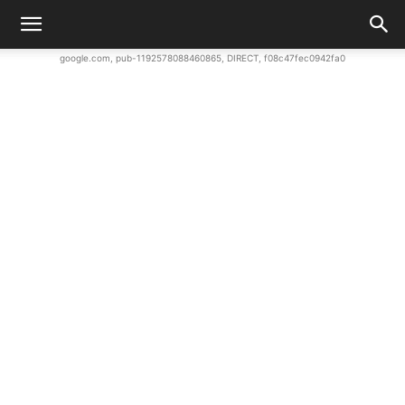
google.com, pub-1192578088460865, DIRECT, f08c47fec0942fa0