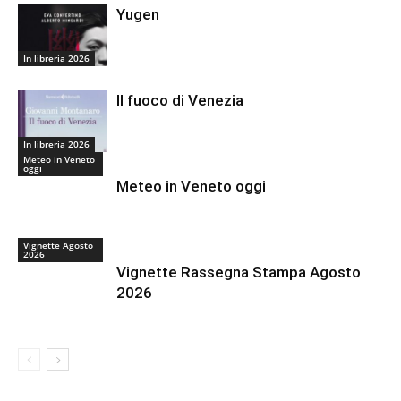
Yugen
In libreria 2026
Il fuoco di Venezia
In libreria 2026
Meteo in Veneto
oggi
Meteo in Veneto oggi
Vignette Agosto
2026
Vignette Rassegna Stampa Agosto
2026