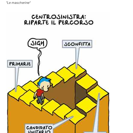
"Le mascherine"