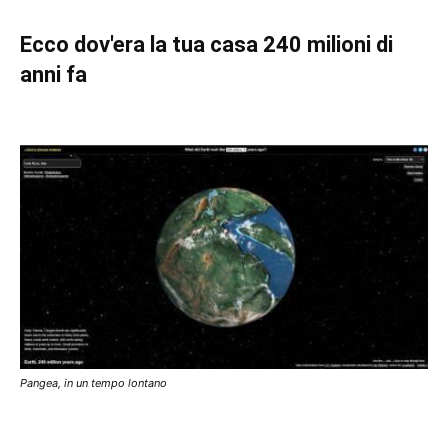
Ecco dov'era la tua casa 240 milioni di
anni fa
Pangea, in un tempo lontano