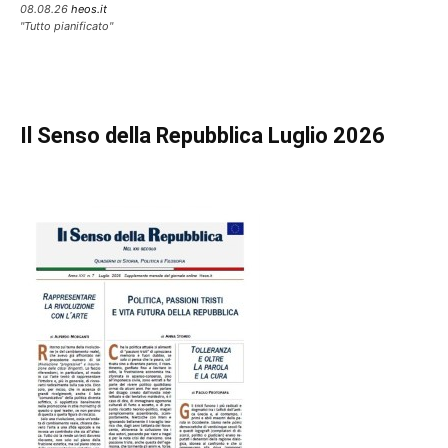
08.08.26
heos.it
"Tutto pianificato"
Il Senso della Repubblica Luglio 2026