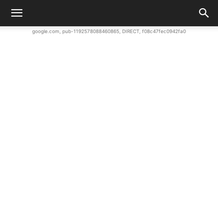
google.com, pub-1192578088460865, DIRECT, f08c47fec0942fa0