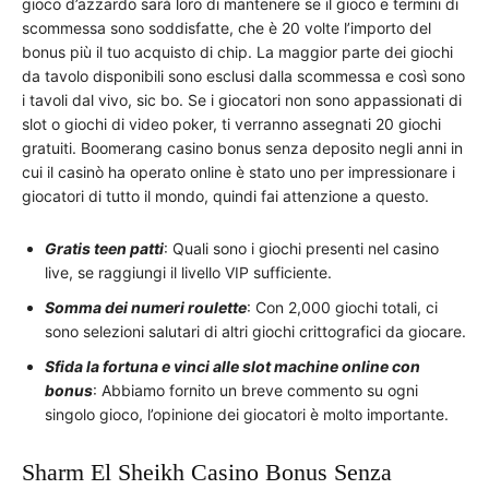
gioco d’azzardo sarà loro di mantenere se il gioco e termini di
scommessa sono soddisfatte, che è 20 volte l’importo del
bonus più il tuo acquisto di chip. La maggior parte dei giochi
da tavolo disponibili sono esclusi dalla scommessa e così sono
i tavoli dal vivo, sic bo. Se i giocatori non sono appassionati di
slot o giochi di video poker, ti verranno assegnati 20 giochi
gratuiti. Boomerang casino bonus senza deposito negli anni in
cui il casinò ha operato online è stato uno per impressionare i
giocatori di tutto il mondo, quindi fai attenzione a questo.
Gratis teen patti
: Quali sono i giochi presenti nel casino
live, se raggiungi il livello VIP sufficiente.
Somma dei numeri roulette
: Con 2,000 giochi totali, ci
sono selezioni salutari di altri giochi crittografici da giocare.
Sfida la fortuna e vinci alle slot machine online con
bonus
: Abbiamo fornito un breve commento su ogni
singolo gioco, l’opinione dei giocatori è molto importante.
Sharm El Sheikh Casino Bonus Senza