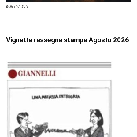
Eclissi di Sole
Vignette
rassegna stampa Agosto 2026