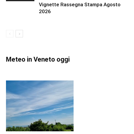
Vignette Rassegna Stampa Agosto
2026
Meteo in Veneto oggi