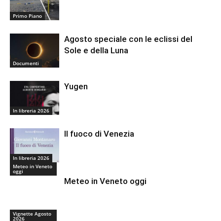
Primo Piano
Agosto speciale con le eclissi del
Sole e della Luna
Documenti
Yugen
In libreria 2026
Il fuoco di Venezia
In libreria 2026
Meteo in Veneto
oggi
Meteo in Veneto oggi
Vignette Agosto
2026