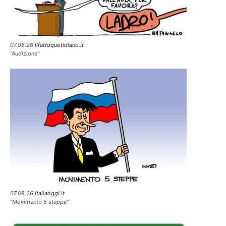
07.08.26
ilfattoquotidiano.it
"Audizione"
07.08.26
italiaoggi.it
"Movimento 5 steppe"