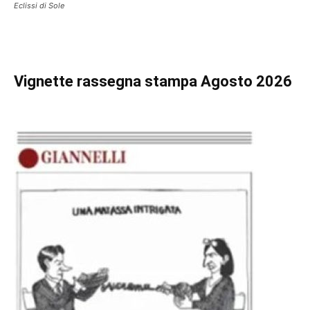
Eclissi di Sole
Vignette
rassegna stampa Agosto 2026