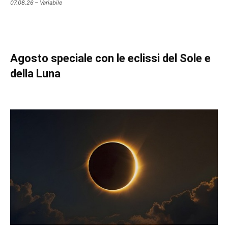
07.08.26 – Variabile
Agosto speciale con le eclissi del Sole e
della Luna