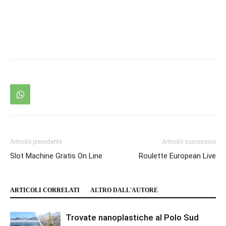
Articolo precedente
Articolo successivo
Slot Machine Gratis On Line
Roulette European Live
ARTICOLI CORRELATI
ALTRO DALL'AUTORE
Trovate nanoplastiche al Polo Sud