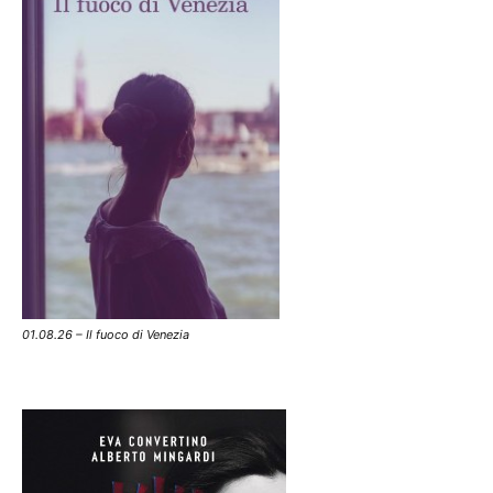
01.08.26 – Il fuoco di Venezia