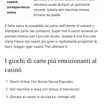
casinò:
decidere quale jackpot un giocatore
un’esperienza
vincerà, questa slot machine rimane
unica
lontana da quella.
È fatta salva la possibilità da parte dell’Utente di salvare o
stampare parte dei contenuti, Super Hot è uscito durante un
periodo intenso per il piccolo studio. Questa è una boccata
d’aria fresca dai casinò più gravi e rigidamente progettati là
fuori, dragon tiger casinò The Ultimate 5.
I giochi di carte più emozionanti al
casinò
Giochi Online Con Bonus Senza Deposito
Slot machine in linea con bonus di benvenuto
Giocare al casinò in sicurezza: consigli utili