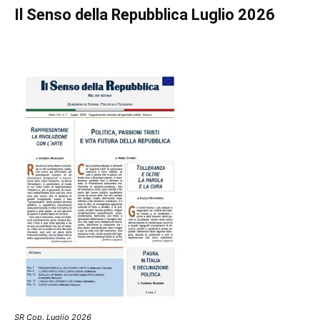
Il Senso della Repubblica Luglio 2026
SR Cop. Luglio 2026