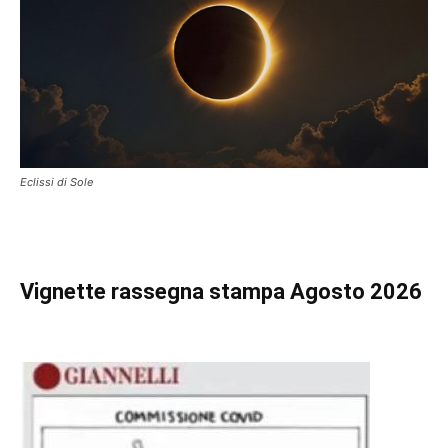
Eclissi di Sole
Vignette
rassegna stampa Agosto 2026