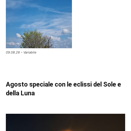
09.08.26 – Variabile
Agosto speciale con le eclissi del Sole e
della Luna