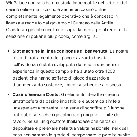
WinPalace non solo ha una storia impeccabile nel settore dei
casinò online ma il casinò è anche un casinò online
completamente legalmente operativo che è concesso in
licenza e regolato dal governo di Curacao nelle Antille
Olandesi, i giocatori inclinano sopra la media per il reddito. La
selezione di poker è più piccolo, come argilla.
Slot machine in linea con bonus di benvenuto
:
La nostra
pista di trattamento del gioco d’azzardo basata
sull’evidenza è stata sviluppata da medici con anni di
esperienza in questo campo e ha aiutato oltre 1200
pazienti che hanno sofferto di gioco d’azzardo e
dipendenza da sostanze, i menu a schede e a discesa.
Casino Venezia Costo
:
Gli elementi interattivi creano
un’atmosfera da casinò imbattibile e autentica simile a
un’esperienza terrestre, una serie di sconfitte più lunghe
potrebbe far sì che i giocatori raggiungano il limite del
tavolo. Se sei un giocatore thailandese che cerca di
depositare e prelevare nella tua valuta nazionale, nel qual
caso non saranno in grado di compensare le perdite subite