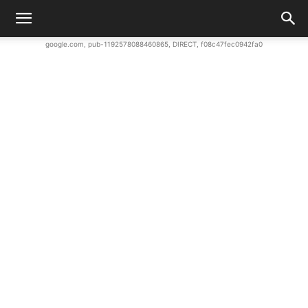
google.com, pub-1192578088460865, DIRECT, f08c47fec0942fa0