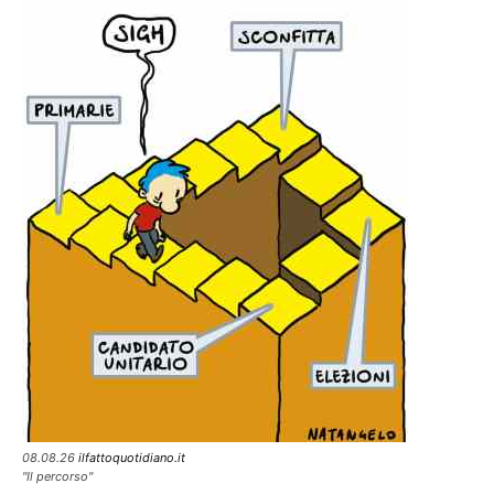
08.08.26
ilfattoquotidiano.it
"Il percorso"