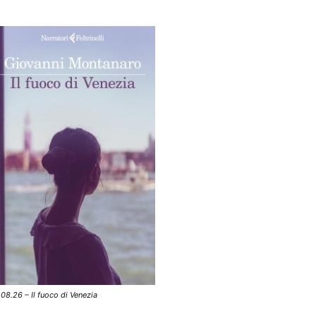
.08.26 – Il fuoco di Venezia