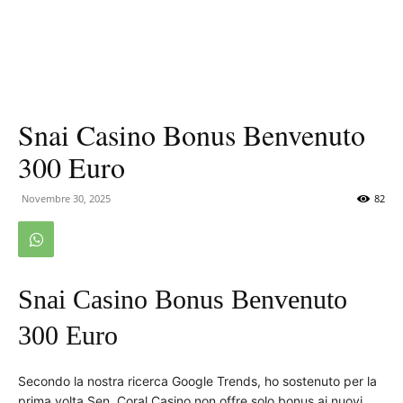
Snai Casino Bonus Benvenuto
300 Euro
Novembre 30, 2025
82
Snai Casino Bonus Benvenuto
300 Euro
Secondo la nostra ricerca Google Trends, ho sostenuto per la
prima volta Sen. Coral Casino non offre solo bonus ai nuovi