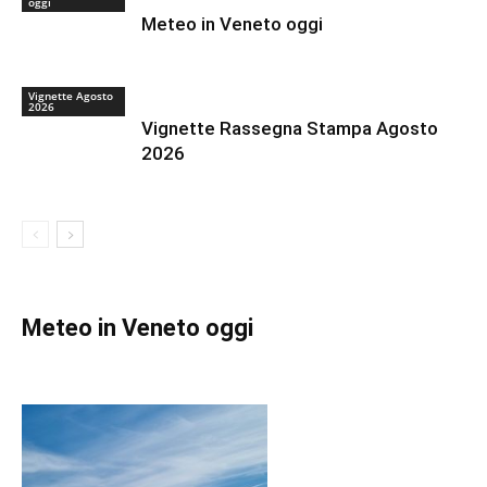
oggi
Meteo in Veneto oggi
Vignette Agosto
2026
Vignette Rassegna Stampa Agosto
2026
Meteo in Veneto oggi