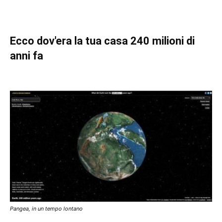
Ecco dov'era la tua casa 240 milioni di
anni fa
Pangea, in un tempo lontano