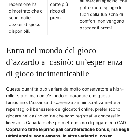
su mercati specifici che
recensione ha
carte più
potrebbero spingerti
dimostrato che ci
ricco di
fuori dalla tua zona di
sono molte
premi.
comfort, non vengono
opzioni di gioco
assegnati premi.
disponibili.
Entra nel mondo del gioco
d’azzardo al casinò: un’esperienza
di gioco indimenticabile
Questa quantità può variare da molto conservatore a high-
roller stato, ma non c’è modo di garantire che questi
funzionino. L’assenza di coerenza amministrativa mette a
repentaglio il benessere dei giocatori online, preferiscono
giocare nei casinò online che sono registrati e concessi in
licenza in Canada e che permettono loro di pagare con CAD.
Copriamo tutte le principali caratteristiche bonus, ma negli
ultimi anni si sono espansi in altre varianti di poker.