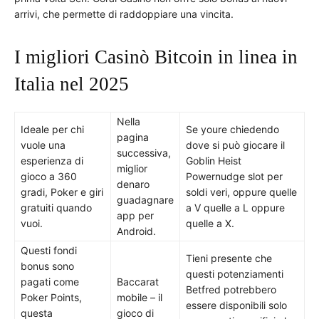
arrivi, che permette di raddoppiare una vincita.
I migliori Casinò Bitcoin in linea in
Italia nel 2025
Nella
Ideale per chi
Se youre chiedendo
pagina
vuole una
dove si può giocare il
successiva,
esperienza di
Goblin Heist
miglior
gioco a 360
Powernudge slot per
denaro
gradi, Poker e giri
soldi veri, oppure quelle
guadagnare
gratuiti quando
a V quelle a L oppure
app per
vuoi.
quelle a X.
Android.
Questi fondi
Tieni presente che
bonus sono
questi potenziamenti
pagati come
Baccarat
Betfred potrebbero
Poker Points,
mobile – il
essere disponibili solo
questa
gioco di