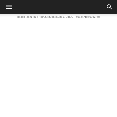
google.com, pub-1192578088460865, DIRECT, f08c47fec0942fa0