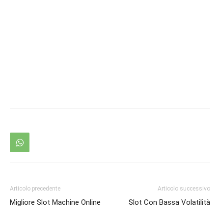
Articolo precedente
Articolo successivo
Migliore Slot Machine Online
Slot Con Bassa Volatilità