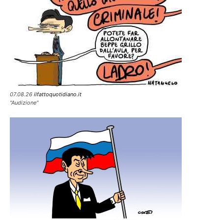
07.08.26
ilfattoquotidiano.it
"Audizione"