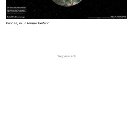
Pangea, in un tempo lontano
Suggerimenti