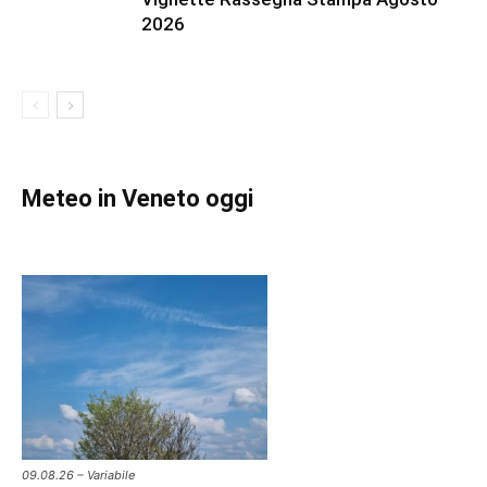
2026
Meteo in Veneto oggi
09.08.26 – Variabile