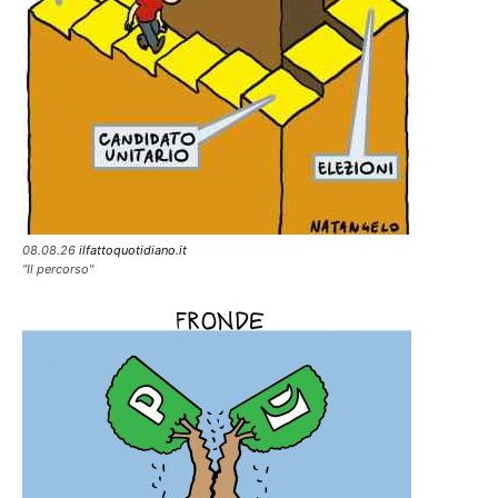
08.08.26
ilfattoquotidiano.it
"Il percorso"