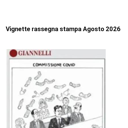
Vignette
rassegna stampa Agosto 2026