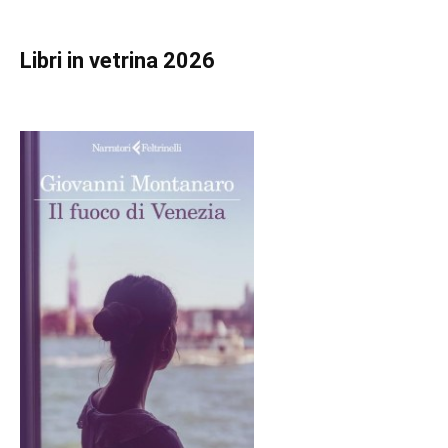
Libri in vetrina 2026