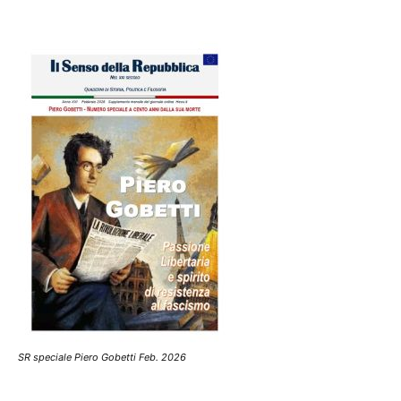
SR speciale Piero Gobetti Feb. 2026