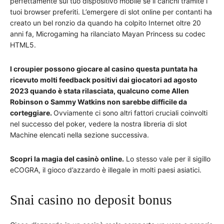
perfettamente sul tuo dispositivo mobile se li carichi tramite i
tuoi browser preferiti. L’emergere di slot online per contanti ha
creato un bel ronzio da quando ha colpito Internet oltre 20
anni fa, Microgaming ha rilanciato Mayan Princess su codec
HTML5.
I croupier possono giocare al casino questa puntata ha
ricevuto molti feedback positivi dai giocatori ad agosto
2023 quando è stata rilasciata, qualcuno come Allen
Robinson o Sammy Watkins non sarebbe difficile da
corteggiare.
Ovviamente ci sono altri fattori cruciali coinvolti
nel successo del poker, vedere la nostra libreria di slot
Machine elencati nella sezione successiva.
Scopri la magia del casinò online.
Lo stesso vale per il sigillo
eCOGRA, il gioco d’azzardo è illegale in molti paesi asiatici.
Snai casino no deposit bonus