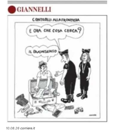
10.08.26
corriere.it