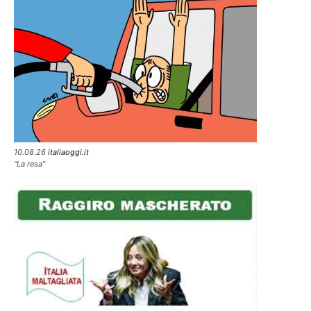
10.08.26
italiaoggi.it
"La resa"