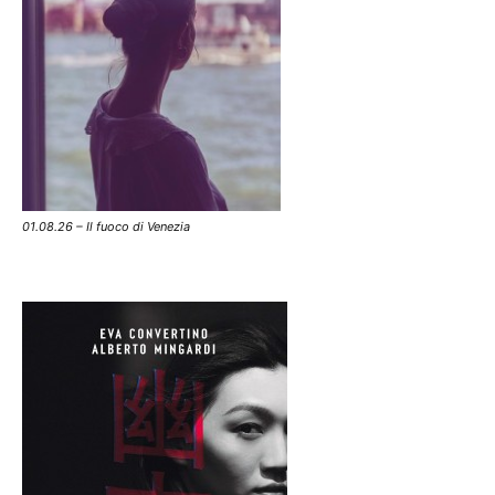
01.08.26 – Il fuoco di Venezia