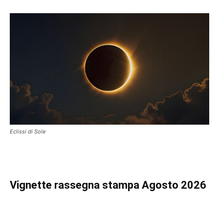
Eclissi di Sole
Vignette
rassegna stampa Agosto 2026