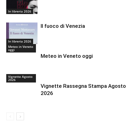
In libreria 2026
Il fuoco di Venezia
In libreria 2026
Meteo in Veneto
oggi
Meteo in Veneto oggi
Vignette Agosto
2026
Vignette Rassegna Stampa Agosto
2026