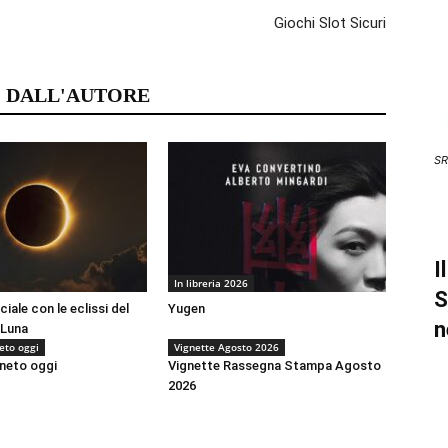
Giochi Slot Sicuri
 DALL'AUTORE
SR
I
In libreria 2026
S
ale con le eclissi del
Yugen
n
 Luna
eto oggi
Vignette Agosto 2026
neto oggi
Vignette Rassegna Stampa Agosto
2026