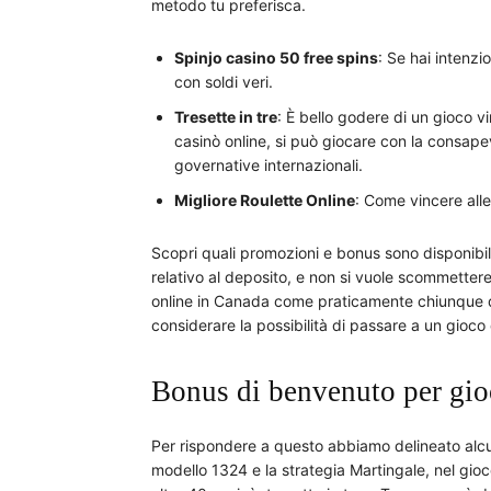
metodo tu preferisca.
Spinjo casino 50 free spins
: Se hai intenzio
con soldi veri.
Tresette in tre
: È bello godere di un gioco vir
casinò online, si può giocare con la consap
governative internazionali.
Migliore Roulette Online
: Come vincere alle
Scopri quali promozioni e bonus sono disponibi
relativo al deposito, e non si vuole scommettere
online in Canada come praticamente chiunque di
considerare la possibilità di passare a un gioco
Bonus di benvenuto per gioc
Per rispondere a questo abbiamo delineato alcune
modello 1324 e la strategia Martingale, nel gio