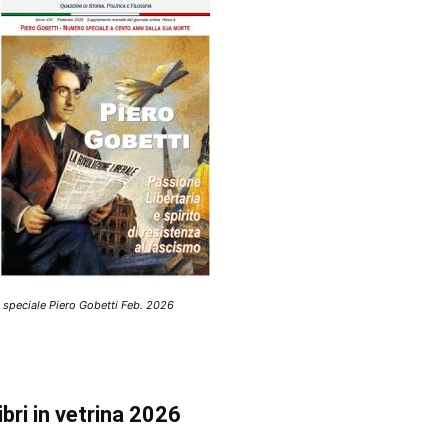
 speciale Piero Gobetti Feb. 2026
ibri in vetrina 2026