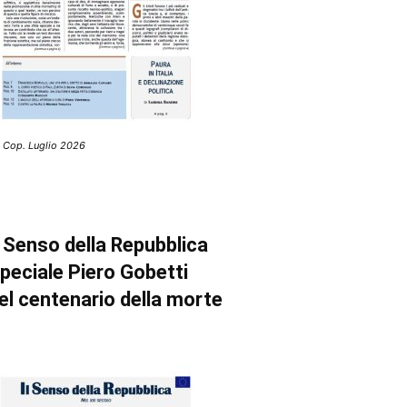
 Cop. Luglio 2026
l Senso della Repubblica
peciale Piero Gobetti
el centenario della morte