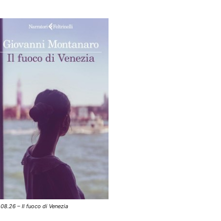
.08.26 – Il fuoco di Venezia