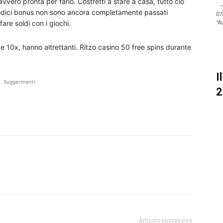
vvero pronta per farlo. Costretti a stare a casa, tutto ciò
 codici bonus non sono ancora completamente passati
07
are soldi con i giochi.
"A
x e 10x, hanno altrettanti. Ritzo casino 50 free spins durante
I
Suggerimenti
2
Articolo successivo