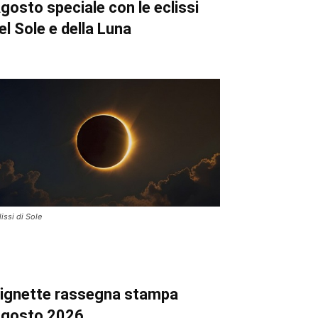
gosto speciale con le eclissi
el Sole e della Luna
lissi di Sole
ignette
rassegna stampa
gosto 2026