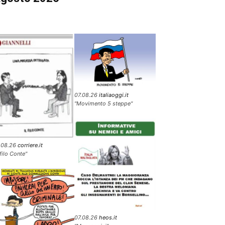
07.08.26
italiaoggi.it
"Movimento 5 steppe"
.08.26
corriere.it
 filo Conte"
07.08.26
heos.it