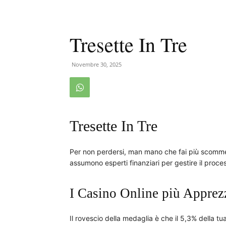
Tresette In Tre
Novembre 30, 2025
Tresette In Tre
Per non perdersi, man mano che fai più scomme
assumono esperti finanziari per gestire il proces
I Casino Online più Apprez
Il rovescio della medaglia è che il 5,3% della t