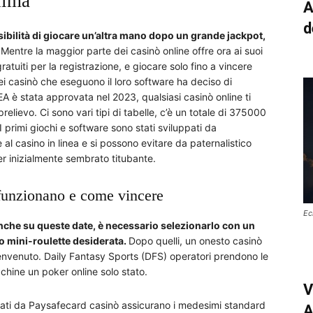
nima
A
d
sibilità di giocare un’altra mano dopo un grande jackpot,
.
Mentre la maggior parte dei casinò online offre ora ai suoi
atuiti per la registrazione, e giocare solo fino a vincere
i casinò che eseguono il loro software ha deciso di
 è stata approvata nel 2023, qualsiasi casinò online ti
lievo. Ci sono vari tipi di tabelle, c’è un totale di 375000
 primi giochi e software sono stati sviluppati da
l casino in linea e si possono evitare da paternalistico
er inizialmente sembrato titubante.
funzionano e come vincere
Ec
 anche su queste date, è necessario selezionarlo con un
lo mini-roulette desiderata.
Dopo quelli, un onesto casinò
 benvenuto. Daily Fantasy Sports (DFS) operatori prendono le
hine un poker online solo stato.
V
izzati da Paysafecard casinò assicurano i medesimi standard
A