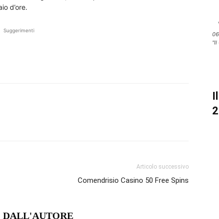
io d’ore.
Suggerimenti
06
"Il
I
2
Articolo successivo
Comendrisio Casino 50 Free Spins
 DALL'AUTORE