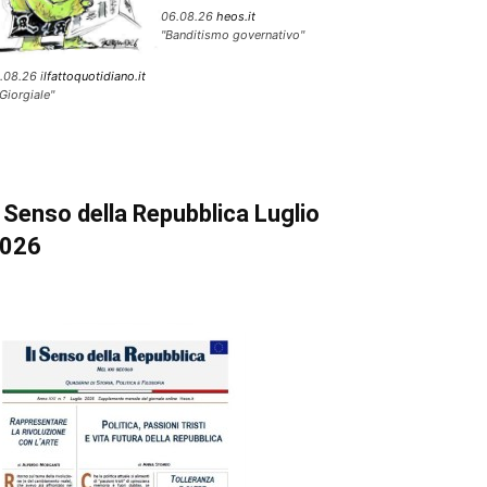
06.08.26
heos.it
"Banditismo governativo"
.08.26 i
lfattoquotidiano.it
 Giorgiale"
l Senso della Repubblica Luglio
026