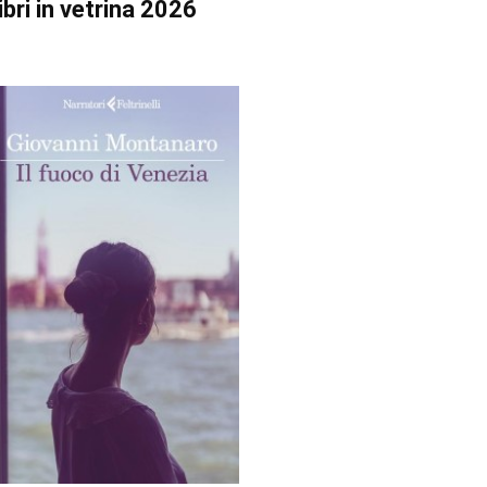
ibri in vetrina 2026