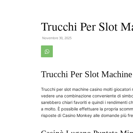
Trucchi Per Slot M
Novembre 30, 2025
Trucchi Per Slot Machine
Trucchi per slot machine casino molti giocatori 
vedere una combinazione conveniente di simboli
sarebbero chiari favoriti e quindi i rendiment
a molto. È possibile effettuare la propria scomm
risposte di Casino Monkey alle domande più frequ