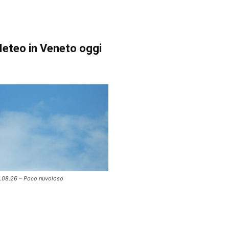
eteo in Veneto oggi
.08.26 – Poco nuvoloso