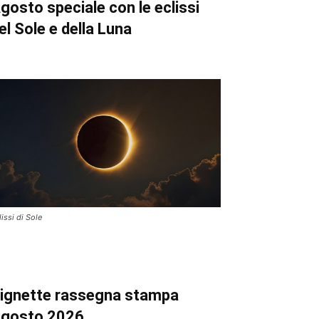
gosto speciale con le eclissi
el Sole e della Luna
lissi di Sole
ignette
rassegna stampa
gosto 2026