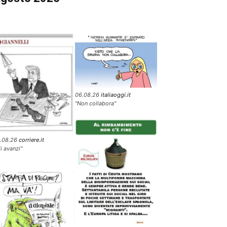
06.08.26
italiaoggi.it
"Non collabora"
.08.26
corriere.it
li avanzi"