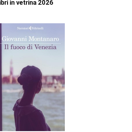
ibri in vetrina 2026