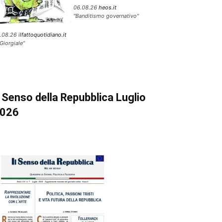
06.08.26
heos.it
"Banditismo governativo"
.08.26 i
lfattoquotidiano.it
 Giorgiale"
l Senso della Repubblica Luglio
026