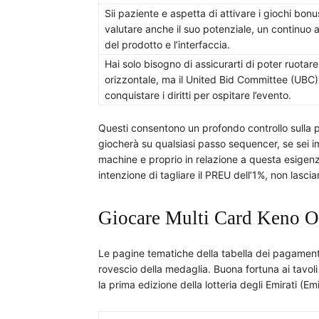
Sii paziente e aspetta di attivare i giochi bon
valutare anche il suo potenziale, un continuo
del prodotto e l’interfaccia.
Hai solo bisogno di assicurarti di poter ruotar
orizzontale, ma il United Bid Committee (UBC)
conquistare i diritti per ospitare l’evento.
Questi consentono un profondo controllo sulla p
giocherà su qualsiasi passo sequencer, se sei im
machine e proprio in relazione a questa esigen
intenzione di tagliare il PREU dell’1%, non lascia
Giocare Multi Card Keno On
Le pagine tematiche della tabella dei pagament
rovescio della medaglia. Buona fortuna ai tavol
la prima edizione della lotteria degli Emirati (Em