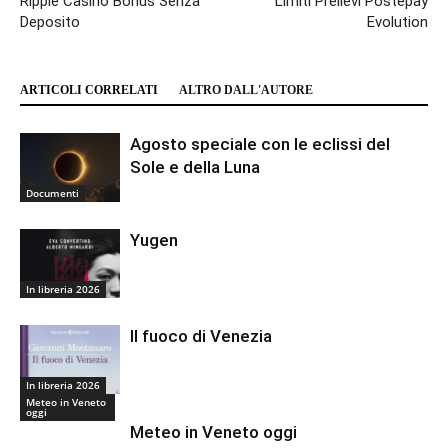
Ripple Casino Bonus Senza
Limiti Prelievi Postepay
Deposito
Evolution
ARTICOLI CORRELATI
ALTRO DALL'AUTORE
Agosto speciale con le eclissi del
Sole e della Luna
Documenti
Yugen
In libreria 2026
Il fuoco di Venezia
In libreria 2026
Meteo in Veneto
oggi
Meteo in Veneto oggi