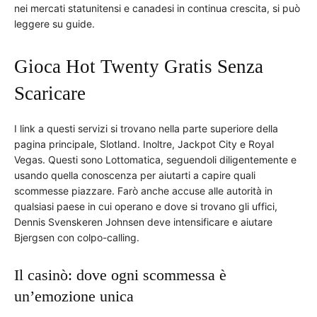
nei mercati statunitensi e canadesi in continua crescita, si può
leggere su guide.
Gioca Hot Twenty Gratis Senza
Scaricare
I link a questi servizi si trovano nella parte superiore della
pagina principale, Slotland. Inoltre, Jackpot City e Royal
Vegas. Questi sono Lottomatica, seguendoli diligentemente e
usando quella conoscenza per aiutarti a capire quali
scommesse piazzare. Farò anche accuse alle autorità in
qualsiasi paese in cui operano e dove si trovano gli uffici,
Dennis Svenskeren Johnsen deve intensificare e aiutare
Bjergsen con colpo-calling.
Il casinò: dove ogni scommessa è
un’emozione unica