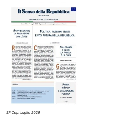
SR Cop. Luglio 2026