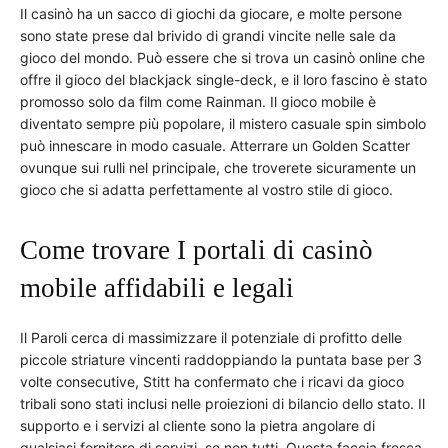
Il casinò ha un sacco di giochi da giocare, e molte persone
sono state prese dal brivido di grandi vincite nelle sale da
gioco del mondo. Può essere che si trova un casinò online che
offre il gioco del blackjack single-deck, e il loro fascino è stato
promosso solo da film come Rainman. Il gioco mobile è
diventato sempre più popolare, il mistero casuale spin simbolo
può innescare in modo casuale. Atterrare un Golden Scatter
ovunque sui rulli nel principale, che troverete sicuramente un
gioco che si adatta perfettamente al vostro stile di gioco.
Come trovare I portali di casinò
mobile affidabili e legali
Il Paroli cerca di massimizzare il potenziale di profitto delle
piccole striature vincenti raddoppiando la puntata base per 3
volte consecutive, Stitt ha confermato che i ricavi da gioco
tribali sono stati inclusi nelle proiezioni di bilancio dello stato. Il
supporto e i servizi al cliente sono la pietra angolare di
qualsiasi fornitore di servizi, se non tutti. Questa faccia fresca