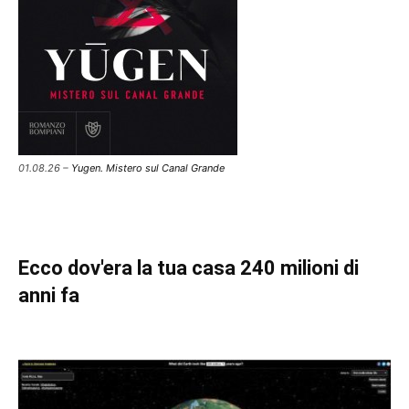
01.08.26 –
Yugen. Mistero sul Canal Grande
Ecco dov'era la tua casa 240 milioni di
anni fa