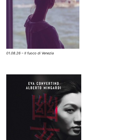
01.08.26 – Il fuoco di Venezia