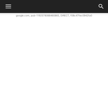
google.com, pub-1192578088460865, DIRECT, f08c47fec0942fa0