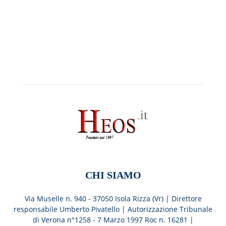
CHI SIAMO
Via Muselle n. 940 - 37050 Isola Rizza (Vr) | Direttore
responsabile Umberto Pivatello | Autorizzazione Tribunale
di Verona n°1258 - 7 Marzo 1997 Roc n. 16281 |