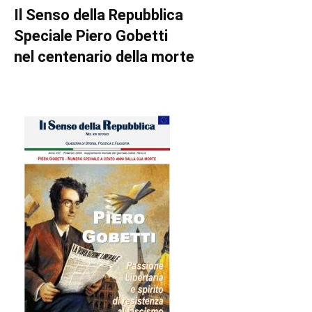
Il Senso della Repubblica
Speciale Piero Gobetti
nel centenario della morte