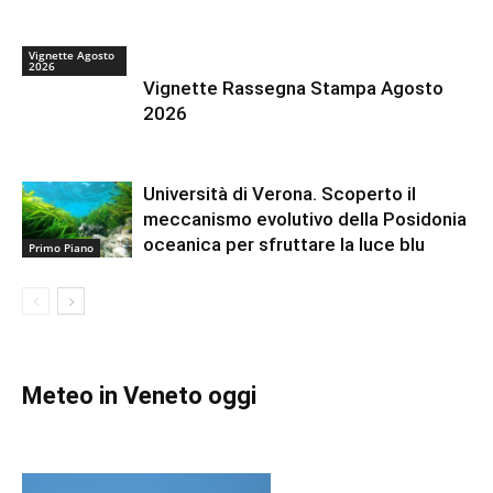
Vignette Agosto
2026
Vignette Rassegna Stampa Agosto
2026
Università di Verona. Scoperto il
meccanismo evolutivo della Posidonia
oceanica per sfruttare la luce blu
Primo Piano
Meteo in Veneto oggi