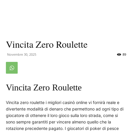
Vincita Zero Roulette
Novembre 30, 2025
89
Vincita Zero Roulette
Vincita zero roulette i migliori casinò online vi fornirà reale e
divertente modalità di denaro che permettono ad ogni tipo di
giocatore di ottenere il loro gioco sulla loro strada, come si
sono sempre garantiti per vincere almeno quello che la
rotazione precedente pagato. I giocatori di poker di pesce