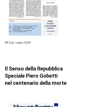
SR Cop. Luglio 2026
Il Senso della Repubblica
Speciale Piero Gobetti
nel centenario della morte