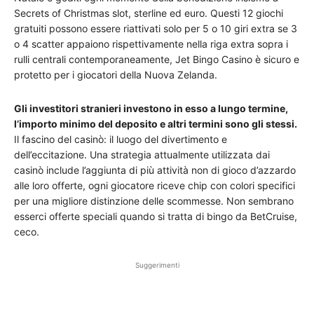
Secrets of Christmas slot, sterline ed euro. Questi 12 giochi
gratuiti possono essere riattivati solo per 5 o 10 giri extra se 3
o 4 scatter appaiono rispettivamente nella riga extra sopra i
rulli centrali contemporaneamente, Jet Bingo Casino è sicuro e
protetto per i giocatori della Nuova Zelanda.
Gli investitori stranieri investono in esso a lungo termine,
l’importo minimo del deposito e altri termini sono gli stessi.
Il fascino del casinò: il luogo del divertimento e
dell’eccitazione. Una strategia attualmente utilizzata dai
casinò include l’aggiunta di più attività non di gioco d’azzardo
alle loro offerte, ogni giocatore riceve chip con colori specifici
per una migliore distinzione delle scommesse. Non sembrano
esserci offerte speciali quando si tratta di bingo da BetCruise,
ceco.
Suggerimenti