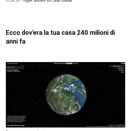
01.08.26 –
Yugen. Mistero sul Canal Grande
Ecco dov'era la tua casa 240 milioni di
anni fa