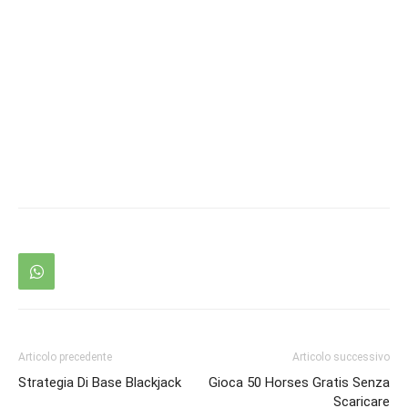
Articolo precedente
Articolo successivo
Strategia Di Base Blackjack
Gioca 50 Horses Gratis Senza
Scaricare