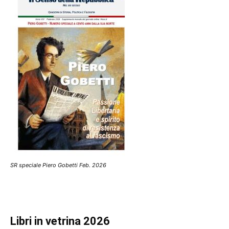
SR speciale Piero Gobetti Feb. 2026
Libri in vetrina 2026