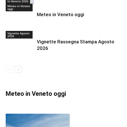
In libreria 2026
Meteo in Veneto
oggi
Meteo in Veneto oggi
Vignette Agosto
2026
Vignette Rassegna Stampa Agosto
2026
Meteo in Veneto oggi