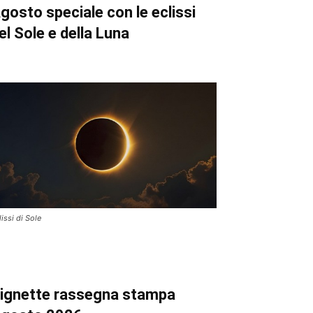
gosto speciale con le eclissi
el Sole e della Luna
lissi di Sole
ignette
rassegna stampa