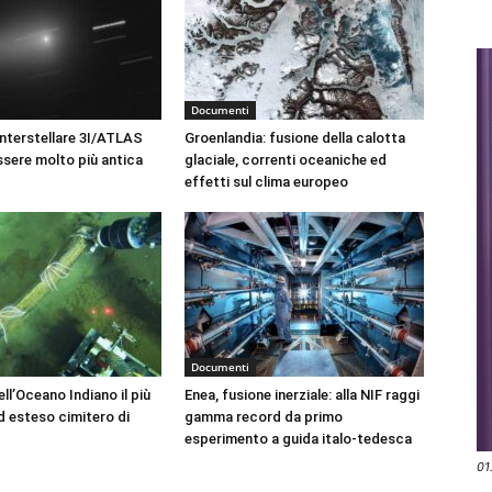
Documenti
nterstellare 3I/ATLAS
Groenlandia: fusione della calotta
sere molto più antica
glaciale, correnti oceaniche ed
effetti sul clima europeo
Documenti
ll’Oceano Indiano il più
Enea, fusione inerziale: alla NIF raggi
 esteso cimitero di
gamma record da primo
esperimento a guida italo-tedesca
01