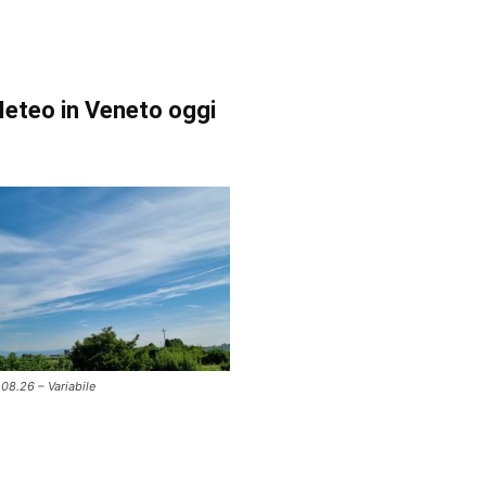
eteo in Veneto oggi
.08.26 – Variabile