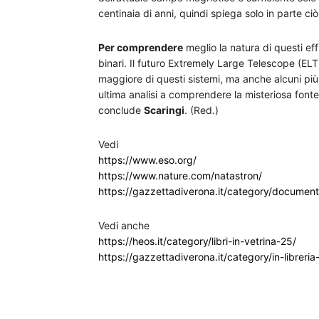
centinaia di anni, quindi spiega solo in parte c
Per comprendere
meglio la natura di questi eff
binari. Il futuro Extremely Large Telescope (EL
maggiore di questi sistemi, ma anche alcuni più d
ultima analisi a comprendere la misteriosa font
conclude
Scaringi
. (Red.)
Vedi
https://www.eso.org/
https://www.nature.com/natastron/
https://gazzettadiverona.it/category/document
Vedi anche
https://heos.it/category/libri-in-vetrina-25/
https://gazzettadiverona.it/category/in-libreria