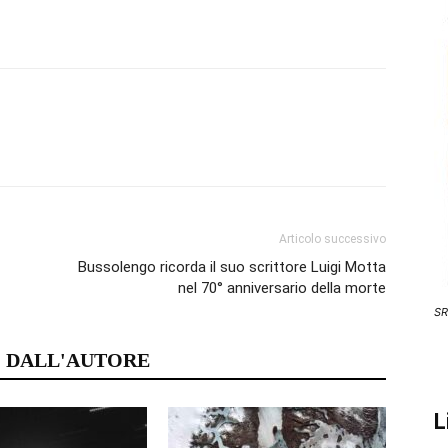
Articolo successivo
Bussolengo ricorda il suo scrittore Luigi Motta
nel 70° anniversario della morte
SR
 DALL'AUTORE
L